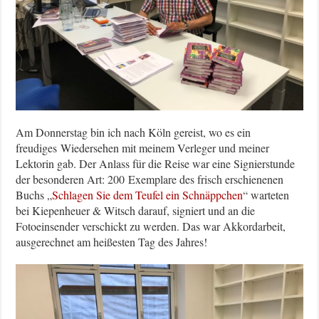
Am Donnerstag bin ich nach Köln gereist, wo es ein
freudiges Wiedersehen mit meinem Verleger und meiner
Lektorin gab. Der Anlass für die Reise war eine Signierstunde
der besonderen Art: 200 Exemplare des frisch erschienenen
Buchs „
Schlagen Sie dem Teufel ein Schnäppchen
“ warteten
bei Kiepenheuer & Witsch darauf, signiert und an die
Fotoeinsender verschickt zu werden. Das war Akkordarbeit,
ausgerechnet am heißesten Tag des Jahres!