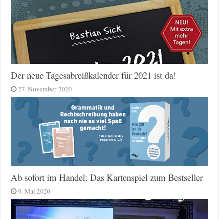
Der neue Tagesabreißkalender für 2021 ist da!
27. November 2020
Ab sofort im Handel: Das Kartenspiel zum Bestseller
9. Mai 2020