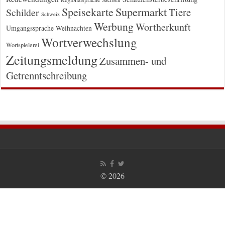
Supermarkt
Speisekarte
Tiere
Schilder
Schweiz
Werbung
Wortherkunft
Umgangssprache
Weihnachten
Wortverwechslung
Wortspielerei
Zeitungsmeldung
Zusammen- und
Getrenntschreibung
© 2026