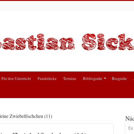
Für den Unterricht
Fundstücke
Termine
Bibliografie
Biografie
leine Zwiebelfischchen (11)
Näc
Es 