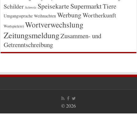
Supermarkt
Speisekarte
Tiere
Schilder
Schweiz
Werbung
Wortherkunft
Umgangssprache
Weihnachten
Wortverwechslung
Wortspielerei
Zeitungsmeldung
Zusammen- und
Getrenntschreibung
© 2026