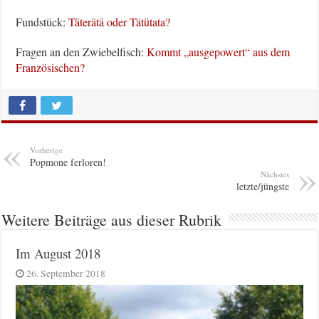
Fundstück:
Täterätä oder Tätütata?
Fragen an den Zwiebelfisch:
Kommt „ausgepowert“ aus dem
Französischen?
Vorherige
Popmone ferloren!
Nächstes
letzte/jüngste
Weitere Beiträge aus dieser Rubrik
Im August 2018
26. September 2018