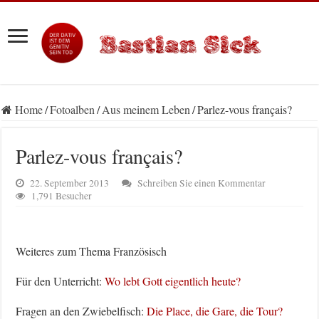
Home
/
Fotoalben
/
Aus meinem Leben
/
Parlez-vous français?
Parlez-vous français?
22. September 2013
Schreiben Sie einen Kommentar
1,791 Besucher
Weiteres zum Thema Französisch
Für den Unterricht:
Wo lebt Gott eigentlich heute?
Fragen an den Zwiebelfisch:
Die Place, die Gare, die Tour?