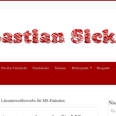
Für den Unterricht
Fundstücke
Termine
Bibliografie
Biografie
 Literaturwettbewerbs für MS-Patienten
Näc
Es 