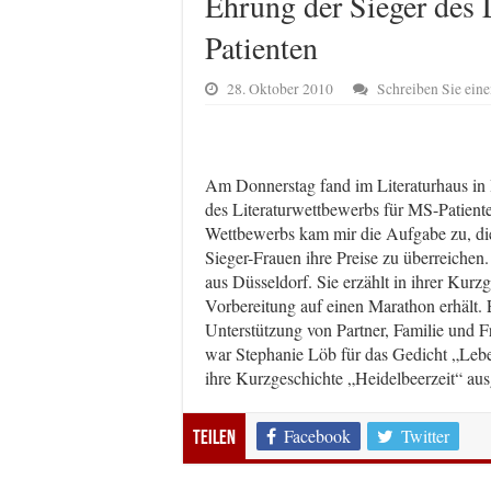
Ehrung der Sieger des 
Patienten
28. Oktober 2010
Schreiben Sie ei
Am Donnerstag fand im Literaturhaus in H
des Literaturwettbewerbs für MS-Patiente
Wettbewerbs kam mir die Aufgabe zu, die
Sieger-Frauen ihre Preise zu überreichen
aus Düsseldorf. Sie erzählt in ihrer Kurz
Vorbereitung auf einen Marathon erhält. E
Unterstützung von Partner, Familie und F
war Stephanie Löb für das Gedicht „Lebe
ihre Kurzgeschichte „Heidelbeerzeit“ aus
Facebook
Twitter
Teilen