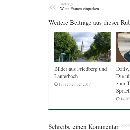
Vorherige
Wenn Frauen einparken …
Weitere Beiträge aus dieser Ru
Dativ,
Bilder aus Friedberg und
Die ul
Lauterbach
zum T
18. September 2017
Sprac
14. M
Schreibe einen Kommentar