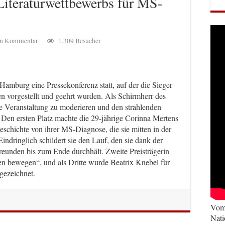
Literaturwettbewerbs für MS-
nen Kommentar
1,309 Besucher
amburg eine Pressekonferenz statt, auf der die Sieger
n vorgestellt und geehrt wurden. Als Schirmherr des
 Veranstaltung zu moderieren und den strahlenden
. Den ersten Platz machte die 29-jährige Corinna Mertens
geschichte von ihrer MS-Diagnose, die sie mitten in der
indringlich schildert sie den Lauf, den sie dank der
reunden bis zum Ende durchhält. Zweite Preisträgerin
n bewegen“, und als Dritte wurde Beatrix Knebel für
gezeichnet.
Vom 
Nati