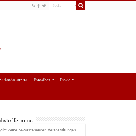
Auslandsauftritte
Fotoalben
Presse
hste Termine
gibt keine bevorstehenden Veranstaltungen.