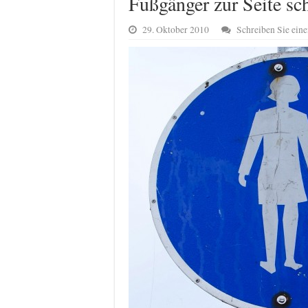
Fußgänger zur Seite sc
29. Oktober 2010
Schreiben Sie ei