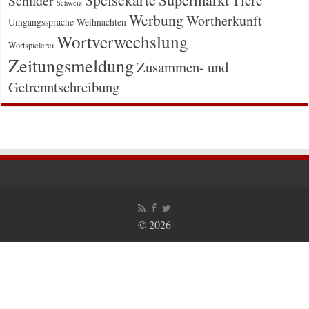
Schilder
Schweiz
Werbung
Wortherkunft
Umgangssprache
Weihnachten
Wortverwechslung
Wortspielerei
Zeitungsmeldung
Zusammen- und
Getrenntschreibung
© 2026