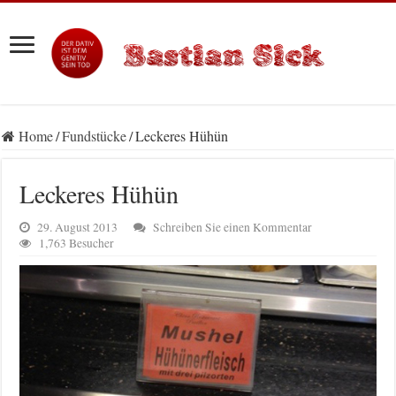
Home
/
Fundstücke
/
Leckeres Hühün
Leckeres Hühün
29. August 2013
Schreiben Sie einen Kommentar
1,763 Besucher