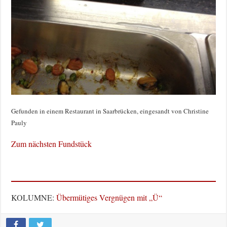
Gefunden in einem Restaurant in Saarbrücken, eingesandt von Christine
Pauly
Zum nächsten Fundstück
KOLUMNE:
Übermütiges Vergnügen mit „Ü“