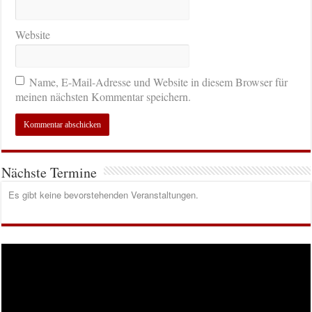
Website
Name, E-Mail-Adresse und Website in diesem Browser für
meinen nächsten Kommentar speichern.
Nächste Termine
Es gibt keine bevorstehenden Veranstaltungen.