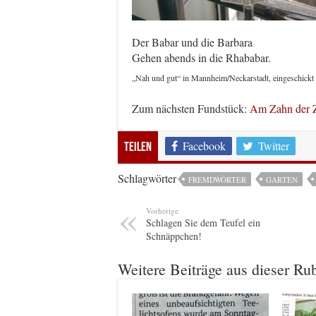
Der Babar und die Barbara
Gehen abends in die Rhababar.
„Nah und gut“ in Mannheim/Neckarstadt, eingeschickt
Zum nächsten Fundstück:
Am Zahn der Z
Facebook
Twitter
Teilen
Schlagwörter
FREMDWÖRTER
GARTEN
Vorherige
Schlagen Sie dem Teufel ein
Schnäppchen!
Weitere Beiträge aus dieser Ru