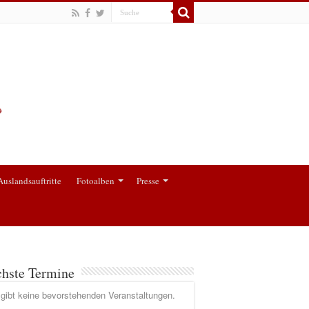
Auslandsauftritte
Fotoalben
Presse
hste Termine
gibt keine bevorstehenden Veranstaltungen.