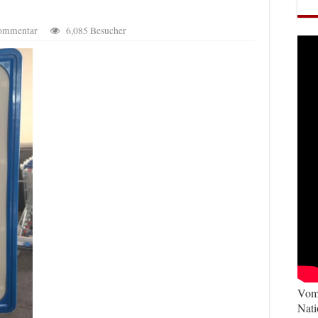
Kommentar
6,085 Besucher
Vom 
Nati