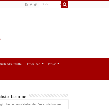
Auslandsauftritte
Fotoalben
Presse
hste Termine
gibt keine bevorstehenden Veranstaltungen.