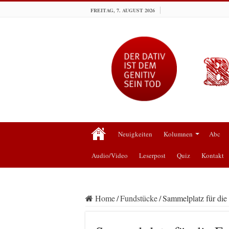
FREITAG, 7. AUGUST 2026
Neuigkeiten
Kolumnen
Abc
Audio/Video
Leserpost
Quiz
Kontakt
Home
/
Fundstücke
/
Sammelplatz für die