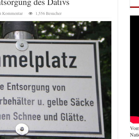
tsorgung des Dativs
en Kommentar
1,556 Besucher
Vom 
Nati