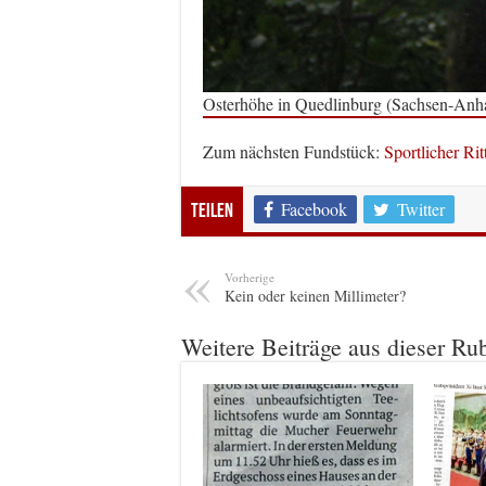
Osterhöhe in Quedlinburg (Sachsen-Anhal
Zum nächsten Fundstück:
Sportlicher Ri
Facebook
Twitter
Teilen
Vorherige
Kein oder keinen Millimeter?
Weitere Beiträge aus dieser Ru