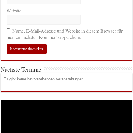
Website
Name, E-Mail-Adresse und Website in diesem Browser für
meinen nächsten Kommentar speichern.
Nächste Termine
Es gibt keine bevorstehenden Veranstaltungen.