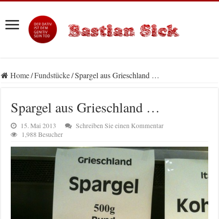
Home
/
Fundstücke
/
Spargel aus Grieschland …
Spargel aus Grieschland …
15. Mai 2013
Schreiben Sie einen Kommentar
1,988 Besucher