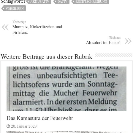
Schlagwörter
AKKUSATIV
DATIV
RECHTSCHREIBUNG
VORSILBEN
Vorherige
Mumpitz, Kinkerlitzchen und
Firlefanz
Nächstes
Ab sofort im Handel
Weitere Beiträge aus dieser Rubrik
Das Kamasutra der Feuerwehr
20. Januar 2023