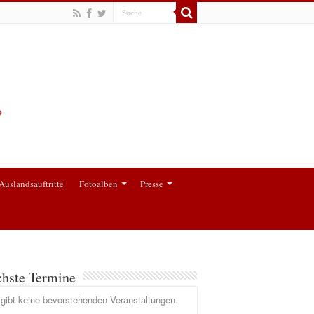
Auslandsauftritte
Fotoalben
Presse
hste Termine
gibt keine bevorstehenden Veranstaltungen.