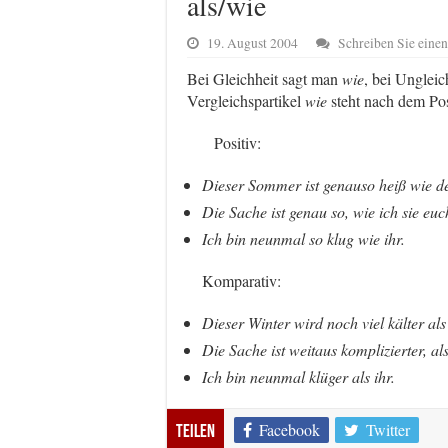
als/wie
19. August 2004
Schreiben Sie ein
Bei Gleichheit sagt man
wie
,
bei Ungleic
Vergleichspartikel
wie
steht nach dem Pos
Positiv:
Dieser Sommer ist genauso heiß wie der
Die Sache ist genau so, wie ich sie euc
Ich bin neunmal so klug wie ihr.
Komparativ:
Dieser Winter wird noch viel kälter als 
Die Sache ist weitaus komplizierter, als
Ich bin neunmal klüger als ihr.
Facebook
Twitter
Teilen