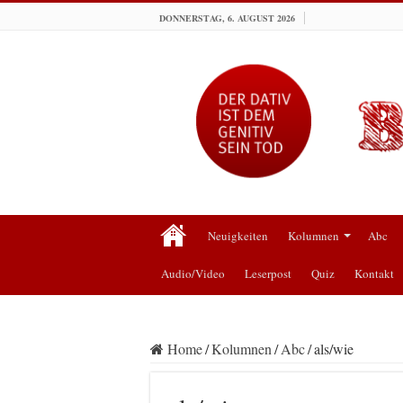
DONNERSTAG, 6. AUGUST 2026
Neuigkeiten
Kolumnen
Abc
Audio/Video
Leserpost
Quiz
Kontakt
Home
/
Kolumnen
/
Abc
/
als/wie