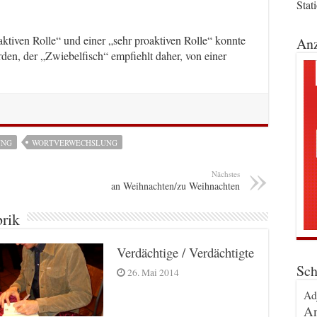
Stat
ktiven Rolle“ und einer „sehr proaktiven Rolle“ konnte
Anz
rden, der „Zwiebelfisch“ empfiehlt daher, von einer
UNG
WORTVERWECHSLUNG
Nächstes
an Weihnachten/zu Weihnachten
brik
Verdächtige / Verdächtigte
Sch
26. Mai 2014
Ad
An