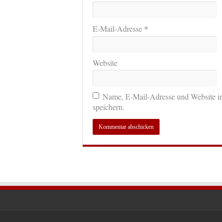
*
E-Mail-Adresse
Website
Name, E-Mail-Adresse und Website i
speichern.