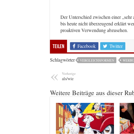
Der Unterschied zwischen einer „sehr a
bis heute nicht überzeugend erklärt we
proaktiven Verwendung abzusehen.
Facebook
Twitter
Teilen
Schlagwörter
VERGLEICHSFORMEN
WERB
Vorherige
als/wie
Weitere Beiträge aus dieser Ru