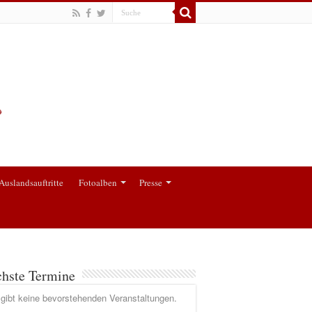
Auslandsauftritte
Fotoalben
Presse
hste Termine
gibt keine bevorstehenden Veranstaltungen.