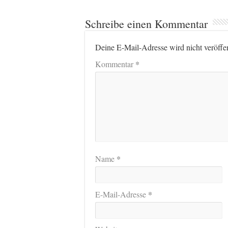
Schreibe einen Kommentar
Deine E-Mail-Adresse wird nicht veröffen
*
Kommentar
*
Name
*
E-Mail-Adresse