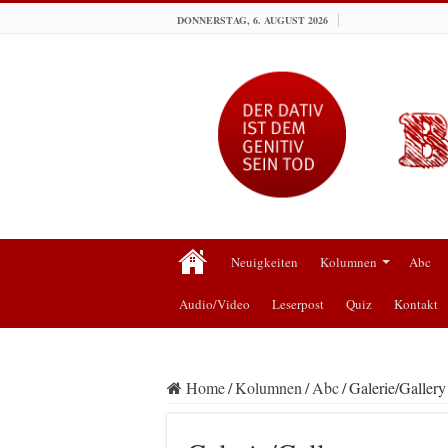
DONNERSTAG, 6. AUGUST 2026
Neuigkeiten
Kolumnen
Abc
Audio/Video
Leserpost
Quiz
Kontakt
Home
/
Kolumnen
/
Abc
/
Galerie/Gallery