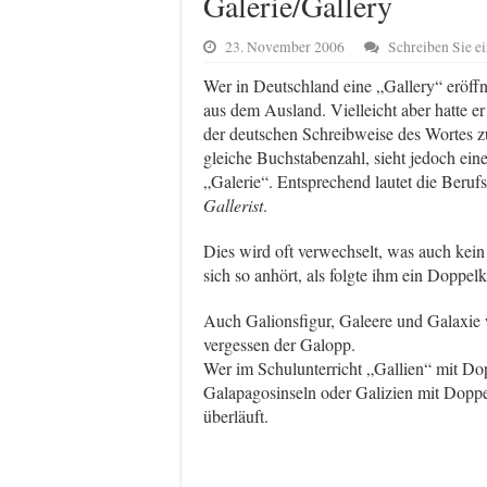
Galerie/Gallery
23. November 2006
Schreiben Sie 
Wer in Deutschland eine „Gallery“ eröffn
aus dem Ausland. Vielleicht aber hatte e
der deutschen Schreibweise des Wortes z
gleiche Buchstabenzahl, sieht jedoch eine 
„Galerie“. Entsprechend lautet die Beruf
Gallerist
.
Dies wird oft verwechselt, was auch kei
sich so anhört, als folgte ihm ein Doppelk
Auch Galionsfigur, Galeere und Galaxie 
vergessen der Galopp.
Wer im Schulunterricht „Gallien“ mit Dopp
Galapagosinseln oder Galizien mit Doppel-
überläuft.