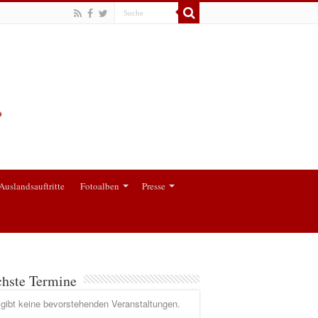
Auslandsauftritte
Fotoalben
Presse
hste Termine
gibt keine bevorstehenden Veranstaltungen.