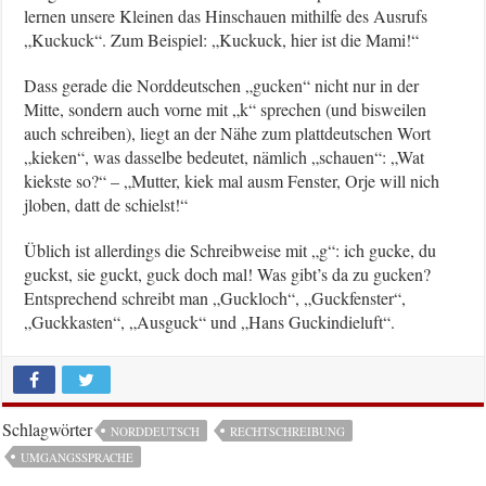
lernen unsere Kleinen das Hinschauen mithilfe des Ausrufs
„Kuckuck“. Zum Beispiel: „Kuckuck, hier ist die Mami!“
Dass gerade die Norddeutschen „gucken“ nicht nur in der
Mitte, sondern auch vorne mit „k“ sprechen (und bisweilen
auch schreiben), liegt an der Nähe zum plattdeutschen Wort
„kieken“, was dasselbe bedeutet, nämlich „schauen“: „Wat
kiekste so?“ – „Mutter, kiek mal ausm Fenster, Orje will nich
jloben, datt de schielst!“
Üblich ist allerdings die Schreibweise mit „g“: ich gucke, du
guckst, sie guckt, guck doch mal! Was gibt’s da zu gucken?
Entsprechend schreibt man „Guckloch“, „Guckfenster“,
„Guckkasten“, „Ausguck“ und „Hans Guckindieluft“.
Schlagwörter
NORDDEUTSCH
RECHTSCHREIBUNG
UMGANGSSPRACHE