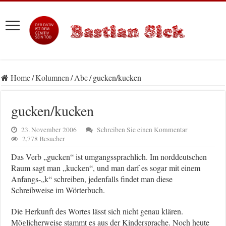
Home
/
Kolumnen
/
Abc
/
gucken/kucken
gucken/kucken
23. November 2006
Schreiben Sie einen Kommentar
2,778 Besucher
Das Verb „gucken“ ist umgangssprachlich. Im norddeutschen
Raum sagt man „kucken“, und man darf es sogar mit einem
Anfangs-„k“ schreiben, jedenfalls findet man diese
Schreibweise im Wörterbuch.
Die Herkunft des Wortes lässt sich nicht genau klären.
Möglicherweise stammt es aus der Kindersprache. Noch heute