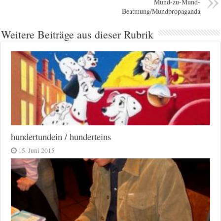
Mund-zu-Mund-
Beatmung/Mundpropaganda
Weitere Beiträge aus dieser Rubrik
hundertundein / hunderteins
15. Juni 2015