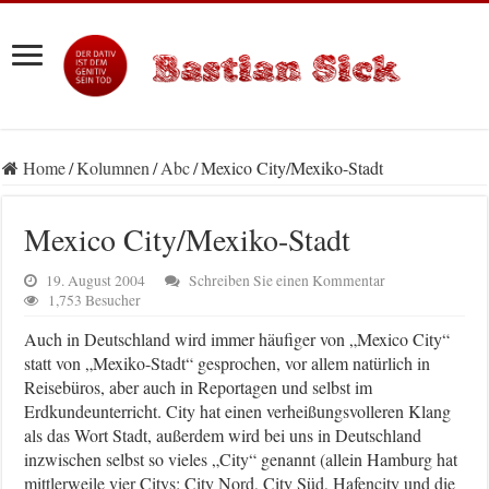
Home
/
Kolumnen
/
Abc
/
Mexico City/Mexiko-Stadt
Mexico City/Mexiko-Stadt
19. August 2004
Schreiben Sie einen Kommentar
1,753 Besucher
Auch in Deutschland wird immer häufiger von „Mexico City“
statt von „Mexiko-Stadt“ gesprochen, vor allem natürlich in
Reisebüros, aber auch in Reportagen und selbst im
Erdkundeunterricht. City hat einen verheißungsvolleren Klang
als das Wort Stadt, außerdem wird bei uns in Deutschland
inzwischen selbst so vieles „City“ genannt (allein Hamburg hat
mittlerweile vier Citys: City Nord, City Süd, Hafencity und die