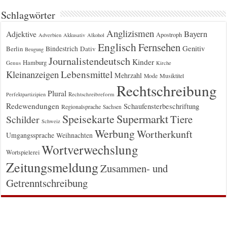
Schlagwörter
Anglizismen
Bayern
Adjektive
Apostroph
Adverbien
Akkusativ
Alkohol
Englisch
Fernsehen
Genitiv
Berlin
Bindestrich
Dativ
Beugung
Journalistendeutsch
Kinder
Hamburg
Genus
Kirche
Kleinanzeigen
Lebensmittel
Mehrzahl
Musiktitel
Mode
Rechtschreibung
Plural
Rechtschreibreform
Perfektpartizipien
Redewendungen
Schaufensterbeschriftung
Regionalsprache
Sachsen
Supermarkt
Speisekarte
Tiere
Schilder
Schweiz
Werbung
Wortherkunft
Umgangssprache
Weihnachten
Wortverwechslung
Wortspielerei
Zeitungsmeldung
Zusammen- und
Getrenntschreibung