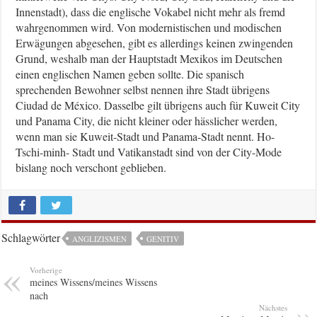
Innenstadt), dass die englische Vokabel nicht mehr als fremd
wahrgenommen wird. Von modernistischen und modischen
Erwägungen abgesehen, gibt es allerdings keinen zwingenden
Grund, weshalb man der Hauptstadt Mexikos im Deutschen
einen englischen Namen geben sollte. Die spanisch
sprechenden Bewohner selbst nennen ihre Stadt übrigens
Ciudad de México. Dasselbe gilt übrigens auch für Kuweit City
und Panama City, die nicht kleiner oder hässlicher werden,
wenn man sie Kuweit-Stadt und Panama-Stadt nennt. Ho-
Tschi-minh- Stadt und Vatikanstadt sind von der City-Mode
bislang noch verschont geblieben.
Schlagwörter
ANGLIZISMEN
GENITIV
Vorherige
meines Wissens/meines Wissens
nach
Nächstes