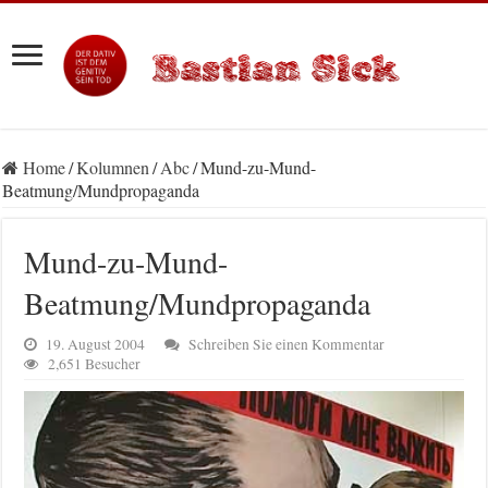
Home
/
Kolumnen
/
Abc
/
Mund-zu-Mund-
Beatmung/Mundpropaganda
Mund-zu-Mund-
Beatmung/Mundpropaganda
19. August 2004
Schreiben Sie einen Kommentar
2,651 Besucher