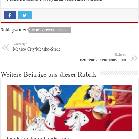
Schlagwörter
WORTVERWECHSLUNG
Vorherige
Mexico City/Mexiko-Stadt
Nächstes
neu renovieren/renovieren
Weitere Beiträge aus dieser Rubrik
hundertundein / hunderteins