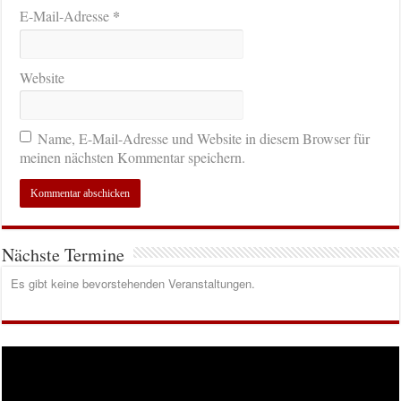
*
E-Mail-Adresse
Website
Name, E-Mail-Adresse und Website in diesem Browser für
meinen nächsten Kommentar speichern.
Nächste Termine
Es gibt keine bevorstehenden Veranstaltungen.