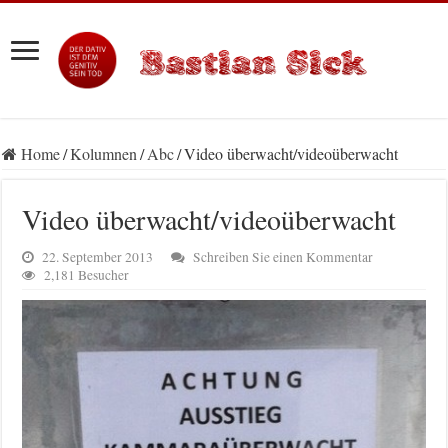
Home
/
Kolumnen
/
Abc
/
Video überwacht/videoüberwacht
Video überwacht/videoüberwacht
22. September 2013
Schreiben Sie einen Kommentar
2,181 Besucher