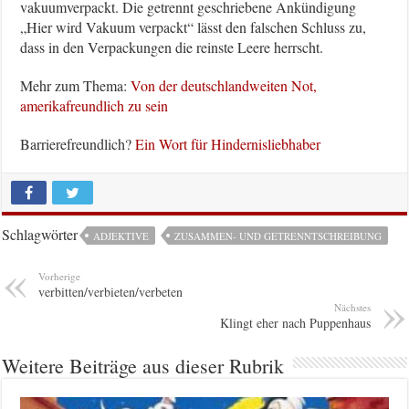
vakuumverpackt. Die getrennt geschriebene Ankündigung
„Hier wird Vakuum verpackt“ lässt den falschen Schluss zu,
dass in den Verpackungen die reinste Leere herrscht.
Mehr zum Thema:
Von der deutschlandweiten Not,
amerikafreundlich zu sein
Barrierefreundlich?
Ein Wort für Hindernisliebhaber
Schlagwörter
ADJEKTIVE
ZUSAMMEN- UND GETRENNTSCHREIBUNG
Vorherige
verbitten/verbieten/verbeten
Nächstes
Klingt eher nach Puppenhaus
Weitere Beiträge aus dieser Rubrik