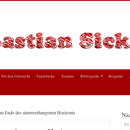
Für den Unterricht
Fundstücke
Termine
Bibliografie
Biografie
am Ende des sturmverhangenen Horizonts
Näc
Es 