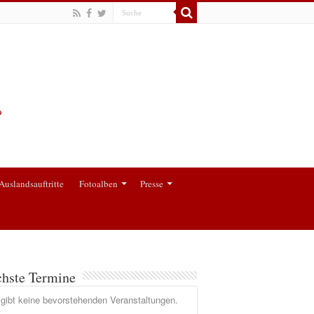
Auslandsauftritte
Fotoalben
Presse
hste Termine
gibt keine bevorstehenden Veranstaltungen.