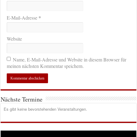
*
E-Mail-Adresse
Website
Name, E-Mail-Adresse und Website in diesem Browser für
meinen nächsten Kommentar speichern.
Nächste Termine
Es gibt keine bevorstehenden Veranstaltungen.