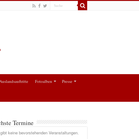
Auslandsauftritte
Fotoalben
Presse
hste Termine
gibt keine bevorstehenden Veranstaltungen.