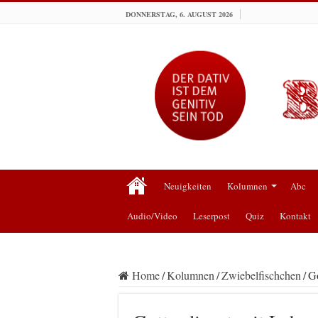
DONNERSTAG, 6. AUGUST 2026
Neuigkeiten
Kolumnen
Abc
Audio/Video
Leserpost
Quiz
Kontakt
Home
/
Kolumnen
/
Zwiebelfischchen
/
Go