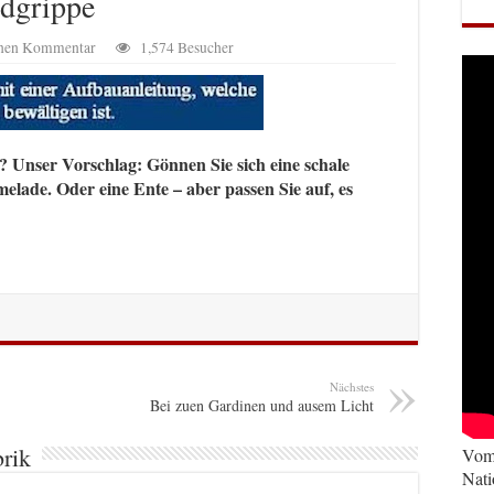
ndgrippe
einen Kommentar
1,574 Besucher
 Unser Vorschlag: Gönnen Sie sich eine schale
elade. Oder eine Ente – aber passen Sie auf, es
Nächstes
Bei zuen Gardinen und ausem Licht
brik
Vom 
Nati