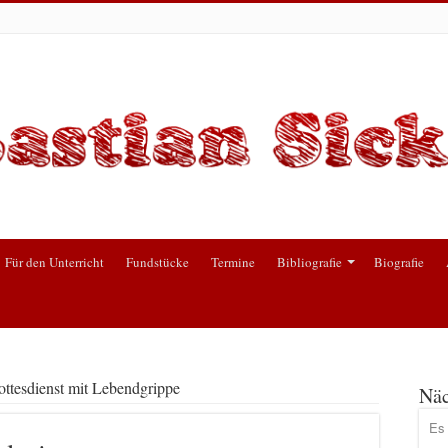
Für den Unterricht
Fundstücke
Termine
Bibliografie
Biografie
ttesdienst mit Lebendgrippe
Näc
Es 