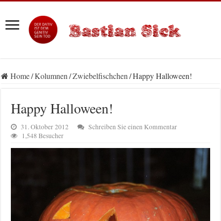
Home
/
Kolumnen
/
Zwiebelfischchen
/
Happy Halloween!
Happy Halloween!
31. Oktober 2012
Schreiben Sie einen Kommentar
1,548 Besucher