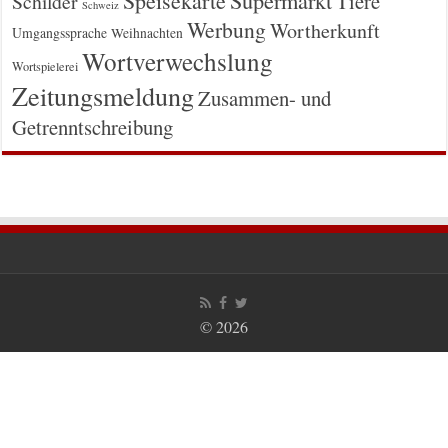
Speisekarte
Tiere
Schilder
Schweiz
Werbung
Wortherkunft
Umgangssprache
Weihnachten
Wortverwechslung
Wortspielerei
Zeitungsmeldung
Zusammen- und
Getrenntschreibung
© 2026