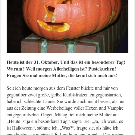
Heute ist der 31. Oktober. Und das ist ein besonderer Tag!
Warum? Weil morgen Allerheiligen ist? Pustekuchen!
Fragen Sie mal meine Mutter, die kennt sich noch aus!
Seit ich heute morgen aus dem Fenster blickte und mir von
gegenüber zwei große, gelbe Kürbisfratzen entgegenstarrten,
habe ich schlechte Laune. Sie wurde auch nicht besser, als mir
aus der Zeitung eine Werbebeilage voller Hexen und Vampire
entgegenrutschte. Gegen Mittag rief mich meine Mutter an:
„Heute ist ja ein besonderer Tag“, sagte sie. „Ja, ich weiß, es
ist Halloween“, stöhnte ich. „Was?“, fragte sie, als hätte ich
gerade etwas von einer Ufo-Landung gemurmelt. „Das meine