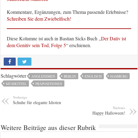
Kommentare, Ergänzungen, zum Thema passende Erlebnisse?
Schreiben Sie dem Zwiebelfisch!
Diese Kolumne ist auch in Bastian Sicks Buch „
Der Dativ ist
dem Genitiv sein Tod, Folge 5
“ erschienen.
Schlagwörter
ANGLIZISMEN
BERLIN
ENGLISCH
HAMBURG
MUSIKTITEL
PRÄPOSITIONEN
Vorherige
Schuhe für elegante Idioten
Nächstes
Happy Halloween!
Weitere Beiträge aus dieser Rubrik