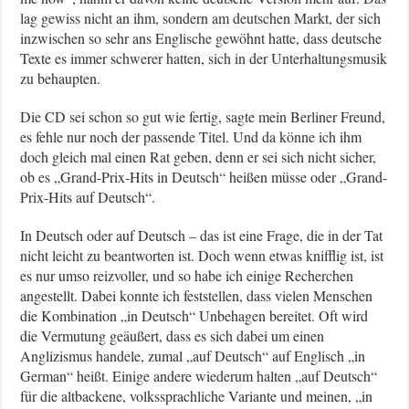
lag gewiss nicht an ihm, sondern am deutschen Markt, der sich
inzwischen so sehr ans Englische gewöhnt hatte, dass deutsche
Texte es immer schwerer hatten, sich in der Unterhaltungsmusik
zu behaupten.
Die CD sei schon so gut wie fertig, sagte mein Berliner Freund,
es fehle nur noch der passende Titel. Und da könne ich ihm
doch gleich mal einen Rat geben, denn er sei sich nicht sicher,
ob es „Grand-Prix-Hits in Deutsch“ heißen müsse oder „Grand-
Prix-Hits auf Deutsch“.
In Deutsch oder auf Deutsch – das ist eine Frage, die in der Tat
nicht leicht zu beantworten ist. Doch wenn etwas knifflig ist, ist
es nur umso reizvoller, und so habe ich einige Recherchen
angestellt. Dabei konnte ich feststellen, dass vielen Menschen
die Kombination „in Deutsch“ Unbehagen bereitet. Oft wird
die Vermutung geäußert, dass es sich dabei um einen
Anglizismus handele, zumal „auf Deutsch“ auf Englisch „in
German“ heißt. Einige andere wiederum halten „auf Deutsch“
für die altbackene, volkssprachliche Variante und meinen, „in