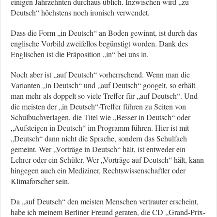
einigen Jahrzehnten durchaus üblich. Inzwischen wird „zu
Deutsch“ höchstens noch ironisch verwendet.
Dass die Form „in Deutsch“ an Boden gewinnt, ist durch das
englische Vorbild zweifellos begünstigt worden. Dank des
Englischen ist die Präposition „in“ bei uns in.
Noch aber ist „auf Deutsch“ vorherrschend. Wenn man die
Varianten „in Deutsch“ und „auf Deutsch“ googelt, so erhält
man mehr als doppelt so viele Treffer für „auf Deutsch“. Und
die meisten der „in Deutsch“-Treffer führen zu Seiten von
Schulbuchverlagen, die Titel wie „Besser in Deutsch“ oder
„Aufsteigen in Deutsch“ im Programm führen. Hier ist mit
„Deutsch“ dann nicht die Sprache, sondern das Schulfach
gemeint. Wer „Vorträge in Deutsch“ hält, ist entweder ein
Lehrer oder ein Schüler. Wer „Vorträge auf Deutsch“ hält, kann
hingegen auch ein Mediziner, Rechtswissenschaftler oder
Klimaforscher sein.
Da „auf Deutsch“ den meisten Menschen vertrauter erscheint,
habe ich meinem Berliner Freund geraten, die CD „Grand-Prix-