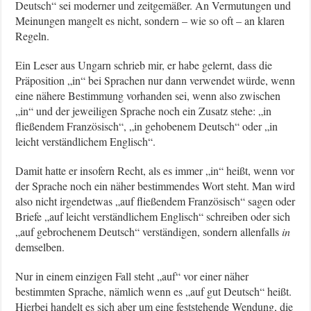
Deutsch“ sei moderner und zeitgemäßer. An Vermutungen und
Meinungen mangelt es nicht, sondern – wie so oft – an klaren
Regeln.
Ein Leser aus Ungarn schrieb mir, er habe gelernt, dass die
Präposition „in“ bei Sprachen nur dann verwendet würde, wenn
eine nähere Bestimmung vorhanden sei, wenn also zwischen
„in“ und der jeweiligen Sprache noch ein Zusatz stehe: „in
fließendem Französisch“, „in gehobenem Deutsch“ oder „in
leicht verständlichem Englisch“.
Damit hatte er insofern Recht, als es immer „in“ heißt, wenn vor
der Sprache noch ein näher bestimmendes Wort steht. Man wird
also nicht irgendetwas „auf fließendem Französisch“ sagen oder
Briefe „auf leicht verständlichem Englisch“ schreiben oder sich
„auf gebrochenem Deutsch“ verständigen, sondern allenfalls
in
demselben.
Nur in einem einzigen Fall steht „auf“ vor einer näher
bestimmten Sprache, nämlich wenn es „auf gut Deutsch“ heißt.
Hierbei handelt es sich aber um eine feststehende Wendung, die