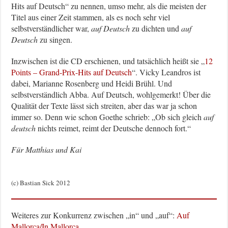
Hits auf Deutsch“ zu nennen, umso mehr, als die meisten der
Titel aus einer Zeit stammen, als es noch sehr viel
selbstverständlicher war,
auf Deutsch
zu dichten und
auf
Deutsch
zu singen.
Inzwischen ist die CD erschienen, und tatsächlich heißt sie „
12
Points – Grand-Prix-Hits auf Deutsch
“. Vicky Leandros ist
dabei, Marianne Rosenberg und Heidi Brühl. Und
selbstverständlich Abba. Auf Deutsch, wohlgemerkt! Über die
Qualität der Texte lässt sich streiten, aber das war ja schon
immer so. Denn wie schon Goethe schrieb: „Ob sich gleich
auf
deutsch
nichts reimet, reimt der Deutsche dennoch fort.“
Für Matthias und Kai
(c) Bastian Sick 2012
Weiteres zur Konkurrenz zwischen „in“ und „auf“:
Auf
Mallorca/In Mallorca