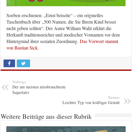
Soeben erschienen: „Ernst beiseite“ – ein originelles
Taschenbuch über „500 Namen, die Sie Ihrem Kind besser
nicht geben sollten“. Der Autor William Wahl erklärt die
Herkunft traditionsreicher und modischer Vornamen vor dem
Hintergrund ihrer sozialen Zuordnung.
Das Vorwort stammt
von Bastian Sick.
Vorherige
Der am meisten missbrauchteste
Superlativ
Nächstes
Leichter Typ von kräftiger Gestalt
Weitere Beiträge aus dieser Rubrik