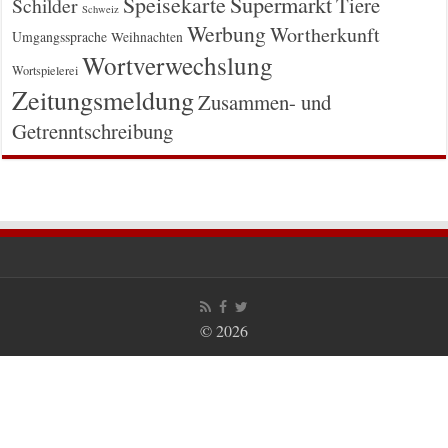
Supermarkt
Speisekarte
Tiere
Schilder
Schweiz
Werbung
Wortherkunft
Umgangssprache
Weihnachten
Wortverwechslung
Wortspielerei
Zeitungsmeldung
Zusammen- und
Getrenntschreibung
© 2026