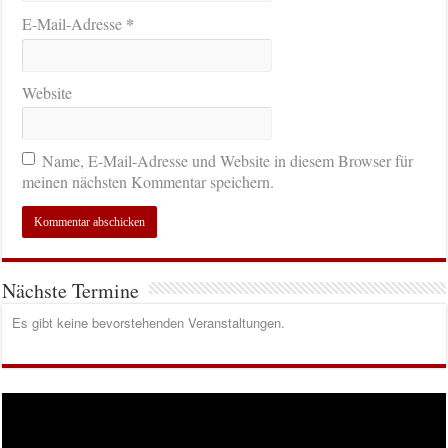
*
E-Mail-Adresse
Website
Name, E-Mail-Adresse und Website in diesem Browser für
meinen nächsten Kommentar speichern.
Nächste Termine
Es gibt keine bevorstehenden Veranstaltungen.