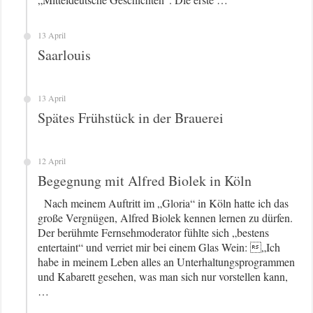
13 April
Saarlouis
13 April
Spätes Frühstück in der Brauerei
12 April
Begegnung mit Alfred Biolek in Köln
Nach meinem Auftritt im „Gloria“ in Köln hatte ich das
große Vergnügen, Alfred Biolek kennen lernen zu dürfen.
Der berühmte Fernsehmoderator fühlte sich „bestens
entertaint“ und verriet mir bei einem Glas Wein: „Ich
habe in meinem Leben alles an Unterhaltungsprogrammen
und Kabarett gesehen, was man sich nur vorstellen kann,
…