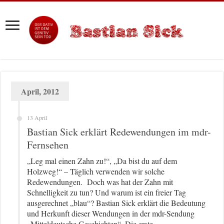
April, 2012
13 April
Bastian Sick erklärt Redewendungen im mdr-
Fernsehen
„Leg mal einen Zahn zu!“, „Da bist du auf dem
Holzweg!“ – Täglich verwenden wir solche
Redewendungen. Doch was hat der Zahn mit
Schnelligkeit zu tun? Und warum ist ein freier Tag
ausgerechnet „blau“? Bastian Sick erklärt die Bedeutung
und Herkunft dieser Wendungen in der mdr-Sendung
„Mitteldeutsche Geschichten“. Die erste …