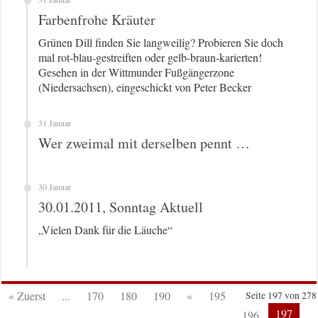
Farbenfrohe Kräuter
Grünen Dill finden Sie langweilig? Probieren Sie doch
mal rot-blau-gestreiften oder gelb-braun-karierten!
Gesehen in der Wittmunder Fußgängerzone
(Niedersachsen), eingeschickt von Peter Becker
31 Januar
Wer zweimal mit derselben pennt …
30 Januar
30.01.2011, Sonntag Aktuell
„Vielen Dank für die Läuche“
« Zuerst
...
170
180
190
«
195
Seite 197 von 278
197
196