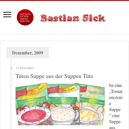
Dezember, 2009
16 Dezember
Tüten Suppe aus der Suppen Tüte
Ist eine
„Tomat
encrem
e
Suppe
“ eine
Suppe
aus