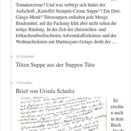
Tomatencreme? Und was verbirgt sich hinter der
Aufschrift „Kartoffel Steinpilz-Creme Suppe“? Ein Drei-
Gänge-Menü? Tütensuppen enthalten jede Menge
Bindemittel, auf der Packung fehlt aber nicht selten die
nötige Bindung. In der Zeit der christstollen- und
lebkuchenüberfrachteten Adventskaffeekränze und der
Weihnachtsfeiern mit Martinsgans-Gelage droht der …
16 Dezember
Tüten Suppe aus der Suppen Tüte
3 Dezember
Brief von Ursula Schultz
Er
erschie
n auch
in dem
Buch
„Briefe