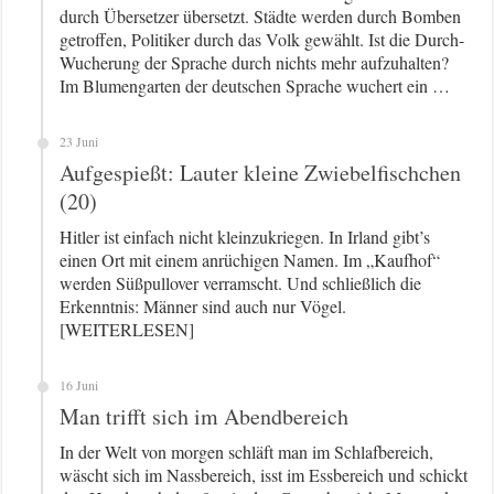
durch Übersetzer übersetzt. Städte werden durch Bomben
getroffen, Politiker durch das Volk gewählt. Ist die Durch-
Wucherung der Sprache durch nichts mehr aufzuhalten?
Im Blumengarten der deutschen Sprache wuchert ein …
23 Juni
Aufgespießt: Lauter kleine Zwiebelfischchen
(20)
Hitler ist einfach nicht kleinzukriegen. In Irland gibt’s
einen Ort mit einem anrüchigen Namen. Im „Kaufhof“
werden Süßpullover verramscht. Und schließlich die
Erkenntnis: Männer sind auch nur Vögel.
[WEITERLESEN]
16 Juni
Man trifft sich im Abendbereich
In der Welt von morgen schläft man im Schlafbereich,
wäscht sich im Nassbereich, isst im Essbereich und schickt