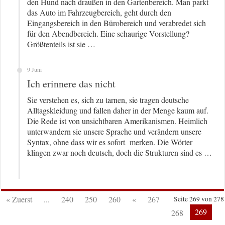
den Hund nach draußen in den Gartenbereich. Man parkt
das Auto im Fahrzeugbereich, geht durch den
Eingangsbereich in den Bürobereich und verabredet sich
für den Abendbereich. Eine schaurige Vorstellung?
Größtenteils ist sie …
9 Juni
Ich erinnere das nicht
Sie verstehen es, sich zu tarnen, sie tragen deutsche
Alltagskleidung und fallen daher in der Menge kaum auf.
Die Rede ist von unsichtbaren Amerikanismen. Heimlich
unterwandern sie unsere Sprache und verändern unsere
Syntax, ohne dass wir es sofort merken. Die Wörter
klingen zwar noch deutsch, doch die Strukturen sind es …
« Zuerst
...
240
250
260
«
267
Seite 269 von 278
269
268