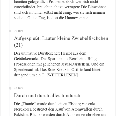
bereiten gelegentlich Probleme; doch wer sich nicht
zurechtfindet, braucht nicht zu verzagen: Die Einwohner
sind sich mitunter selbst nicht einig, wie sie sich nennen
sollen. „Guten Tag, ist dort die Hannoveraner …
30 Juni
Aufgespießt: Lauter kleine Zwiebelfischchen
(21)
Der ultimative Durstlöscher: Heizöl aus dem
Getränkemarkt! Der Spartipp aus Bensheim: Billig-
Prozessionen mit geliehenen Jesus-Darstellern. Und ein
Spendenaufruf: Das Rote Kreuz in Ostfriesland bittet
dringend um ein T! [WEITERLESEN]
23 Juni
Durch und durch alles hindurch
Die „Titanic“ wurde durch einen Eisberg versenkt.
Nordkorea bestreitet den Kauf von Atomwaffen durch
Pakistan. Bücher werden durch Autoren geschrieben und