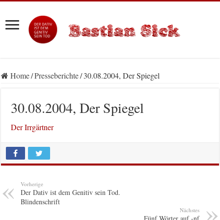
Home
/
Presseberichte
/
30.08.2004, Der Spiegel
30.08.2004, Der Spiegel
Der Irrgärtner
Vorherige
Der Dativ ist dem Genitiv sein Tod.
Blindenschrift
Nächstes
Fünf Wörter auf -nf