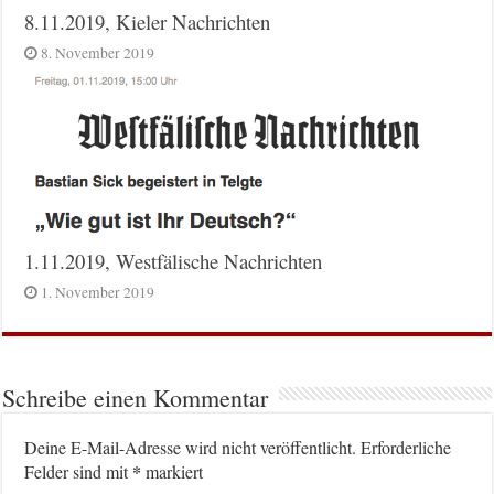
8.11.2019, Kieler Nachrichten
8. November 2019
1.11.2019, Westfälische Nachrichten
1. November 2019
Schreibe einen Kommentar
Deine E-Mail-Adresse wird nicht veröffentlicht.
Erforderliche
*
Felder sind mit
markiert