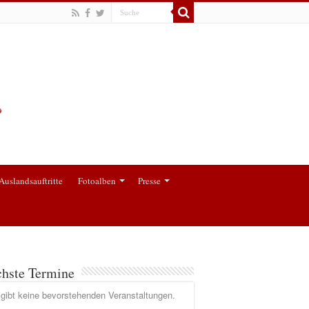
Auslandsauftritte
Fotoalben
Presse
hste Termine
gibt keine bevorstehenden Veranstaltungen.