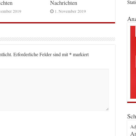
ichten
Nachrichten
Stat
vember 2019
1. November 2019
Anz
*
tlicht.
Erforderliche Felder sind mit
markiert
Sch
Ad
An