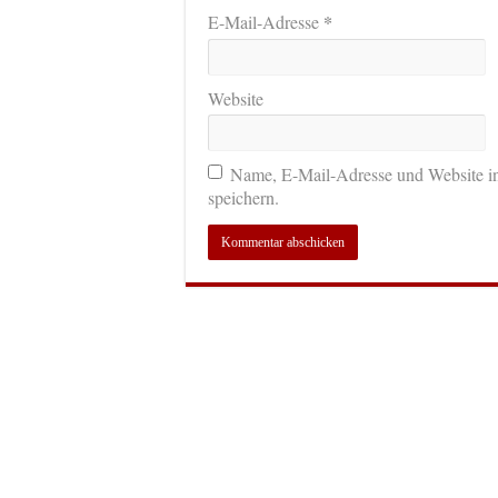
*
E-Mail-Adresse
Website
Name, E-Mail-Adresse und Website i
speichern.