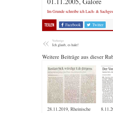
01.11.2005, Galore
Im Grunde schreibe ich Lach- & Sachg
Facebook
Twitter
Teilen
Vorherige
Ich glaub, es hakt!
Weitere Beiträge aus dieser Ru
28.11.2019, Rheinische
8.11.2