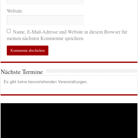
Website
Name, E-Mail-Adresse und Website in diesem Browser für
meinen nächsten Kommentar speichern.
Nächste Termine
Es gibt keine bevorstehenden Veranstaltungen.