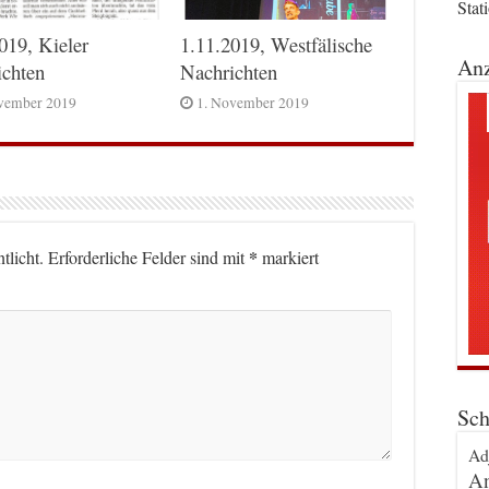
Stat
019, Kieler
1.11.2019, Westfälische
Anz
ichten
Nachrichten
vember 2019
1. November 2019
*
tlicht.
Erforderliche Felder sind mit
markiert
Sch
Ad
An