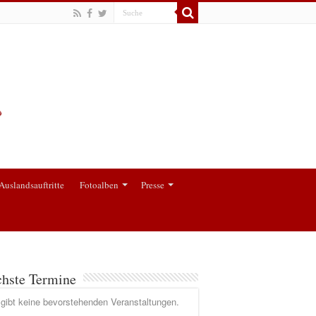
Auslandsauftritte
Fotoalben
Presse
hste Termine
gibt keine bevorstehenden Veranstaltungen.