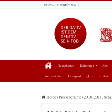
FREITAG, 7. AUGUST 2026
Neuigkeiten
Kolumnen
Abc
Audio/Video
Leserpost
Quiz
Kontakt
Home
/
Presseberichte
/
20.01.2011, Scha