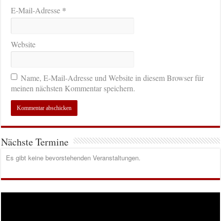
*
E-Mail-Adresse
Website
Name, E-Mail-Adresse und Website in diesem Browser für
meinen nächsten Kommentar speichern.
Nächste Termine
Es gibt keine bevorstehenden Veranstaltungen.