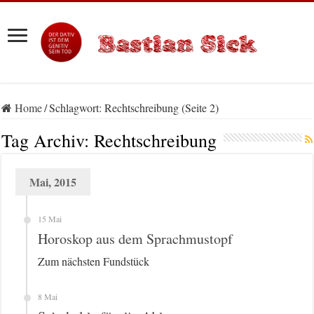
Home
/
Schlagwort:
Rechtschreibung
(Seite 2)
Tag Archiv:
Rechtschreibung
Mai, 2015
15 Mai
Horoskop aus dem Sprachmustopf
Zum nächsten Fundstück
8 Mai