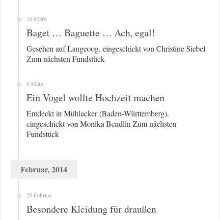
10 März
Baget … Baguette … Ach, egal!
Gesehen auf Langeoog, eingeschickt von Christine Siebel
Zum nächsten Fundstück
6 März
Ein Vogel wollte Hochzeit machen
Entdeckt in Mühlacker (Baden-Württemberg),
eingeschickt von Monika Bendlin Zum nächsten
Fundstück
Februar, 2014
25 Februar
Besondere Kleidung für draußen