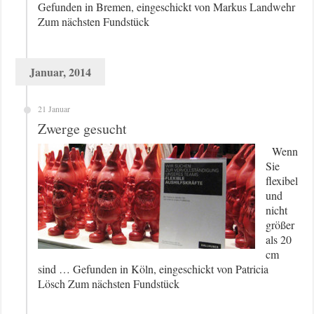
Gefunden in Bremen, eingeschickt von Markus Landwehr
Zum nächsten Fundstück
Januar, 2014
21 Januar
Zwerge gesucht
Wenn
Sie
flexibel
und
nicht
größer
als 20
cm
sind … Gefunden in Köln, eingeschickt von Patricia
Lösch Zum nächsten Fundstück