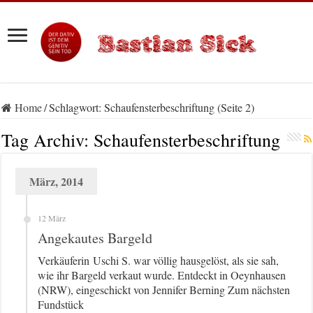
Home
/
Schlagwort:
Schaufensterbeschriftung
(Seite 2)
Tag Archiv:
Schaufensterbeschriftung
März, 2014
12 März
Angekautes Bargeld
Verkäuferin Uschi S. war völlig hausgelöst, als sie sah,
wie ihr Bargeld verkaut wurde. Entdeckt in Oeynhausen
(NRW), eingeschickt von Jennifer Berning Zum nächsten
Fundstück