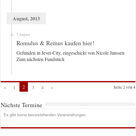
August, 2013
7 August
Romulus & Remus kaufen hier!
Gefunden in Jever-City, eingeschickt von Nicole Janssen
Zum nächsten Fundstück
2
«
1
3
4
»
Seite 2 von 4
Nächste Termine
Es gibt keine bevorstehenden Veranstaltungen.