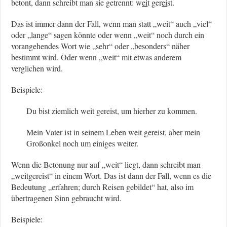
betont, dann schreibt man sie getrennt: w
ei
t ger
ei
st.
Das ist immer dann der Fall, wenn man statt „weit“ auch „viel“
oder „lange“ sagen könnte oder wenn „weit“ noch durch ein
vorangehendes Wort wie „sehr“ oder „besonders“ näher
bestimmt wird. Oder wenn „weit“ mit etwas anderem
verglichen wird.
Beispiele:
Du bist ziemlich weit gereist, um hierher zu kommen.
Mein Vater ist in seinem Leben weit gereist, aber mein
Großonkel noch um einiges weiter.
Wenn die Betonung nur auf „weit“ liegt, dann schreibt man
„weitgereist“ in einem Wort. Das ist dann der Fall, wenn es die
Bedeutung „erfahren; durch Reisen gebildet“ hat, also im
übertragenen Sinn gebraucht wird.
Beispiele: