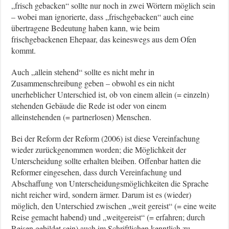
„frisch gebacken“ sollte nur noch in zwei Wörtern möglich sein
– wobei man ignorierte, dass „frischgebacken“ auch eine
übertragene Bedeutung haben kann, wie beim
frischgebackenen Ehepaar, das keineswegs aus dem Ofen
kommt.
Auch „allein stehend“ sollte es nicht mehr in
Zusammenschreibung geben – obwohl es ein nicht
unerheblicher Unterschied ist, ob von einem allein (= einzeln)
stehenden Gebäude die Rede ist oder von einem
alleinstehenden (= partnerlosen) Menschen.
Bei der Reform der Reform (2006) ist diese Vereinfachung
wieder zurückgenommen worden; die Möglichkeit der
Unterscheidung sollte erhalten bleiben. Offenbar hatten die
Reformer eingesehen, dass durch Vereinfachung und
Abschaffung von Unterscheidungsmöglichkeiten die Sprache
nicht reicher wird, sondern ärmer. Darum ist es (wieder)
möglich, den Unterschied zwischen „weit gereist“ (= eine weite
Reise gemacht habend) und „weitgereist“ (= erfahren; durch
Reisen gebildet sein) auch im Schriftlichen kenntlich zu