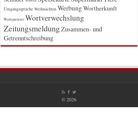
Schweiz
Werbung
Wortherkunft
Umgangssprache
Weihnachten
Wortverwechslung
Wortspielerei
Zeitungsmeldung
Zusammen- und
Getrenntschreibung
© 2026