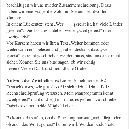
beschäftigen wir uns mit der Zusammenschreibung. Dazu
haben wir eine Frage, die wohl nur Sie uns beantworten
können:
In einem Lückentext steht „Wer ____gereist ist, hat viele Länder
gesehen“. Die Lösung lautet entweder „weit gereist“ oder
„weitgereist“.
Vor Kurzem haben wir Ihren Text „Weiter kommen oder
weiterkommen“ gelesen und glauben deshalb, dass „weit
gereist“ getrennt geschrieben werden muss, sind uns aber nicht
sicher. Können Sie uns bitte sagen, ob wir richtig
liegen? Vielen Dank und freundliche Grüße
Antwort des Zwiebelfischs:
Liebe Teilnehmer des B2-
Deutschkurses, wie gut, dass Sie sich nicht allein auf die
Rechtschreibprüfung verlassen. Mein Mailprogramm kennt
„weitgereist“ nicht und legt mir nahe, es getrennt zu schreiben.
Dabei existieren beide Möglichkeiten.
Es kommt darauf an, ob die Betonung nur auf „weit“ liegt oder
ob auch das Wort „gereist“ betont wird. Werden beide Teile