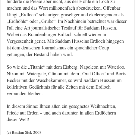
hinderte die Presse aber nicht, aus der Höhle ein Loch zu
machen und das Wort millionenfach abzudrucken. Offenbar
klingt „Erdloch“ schauriger, gruseliger und ekelerregender als
„Erdhöhle“ oder „Grube“. Im Nachhinein betrachtet war dieser
Fall eine Art journalistischer Testlauf für Saddam Hussein.
Wobei das Brandenburger Erdloch schnell wieder in
Vergessenheit geriet. Mit Saddam Husseins Erdloch hingegen
ist dem deutschen Journalismus ein sprachlicher Coup
gelungen, der Bestand haben wird.
So wie die „Titanic“ mit dem Eisberg, Napoleon mit Waterloo,
Nixon mit Watergate, Clinton mit dem „Oral Office“ und Boris
Becker mit der Wäschekammer, so wird Saddam Hussein im
kollektiven Gedächtnis für alle Zeiten mit dem Erdloch
verbunden bleiben.
In diesem Sinne: Ihnen allen ein gesegnetes Weihnachten,
Friede auf Erden – und auch darunter, in allen Erdlöchern
dieser Welt!
(c) Bastian Sick 2003