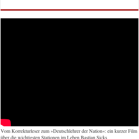
Vom Korrekturleser zum »Deutschlehrer der Nation«: ein kurzer Film
über die wichtigsten Stationen im Leben Bastian Sicks