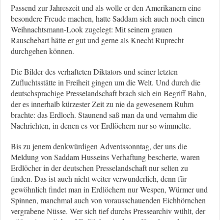
Passend zur Jahreszeit und als wolle er den Amerikanern eine
besondere Freude machen, hatte Saddam sich auch noch einen
Weihnachtsmann-Look zugelegt: Mit seinem grauen
Rauschebart hätte er gut und gerne als Knecht Ruprecht
durchgehen können.
Die Bilder des verhafteten Diktators und seiner letzten
Zufluchtsstätte in Freiheit gingen um die Welt. Und durch die
deutschsprachige Presselandschaft brach sich ein Begriff Bahn,
der es innerhalb kürzester Zeit zu nie da gewesenem Ruhm
brachte: das Erdloch. Staunend saß man da und vernahm die
Nachrichten, in denen es vor Erdlöchern nur so wimmelte.
Bis zu jenem denkwürdigen Adventssonntag, der uns die
Meldung von Saddam Husseins Verhaftung bescherte, waren
Erdlöcher in der deutschen Presselandschaft nur selten zu
finden. Das ist auch nicht weiter verwunderlich, denn für
gewöhnlich findet man in Erdlöchern nur Wespen, Würmer und
Spinnen, manchmal auch von vorausschauenden Eichhörnchen
vergrabene Nüsse. Wer sich tief durchs Pressearchiv wühlt, der