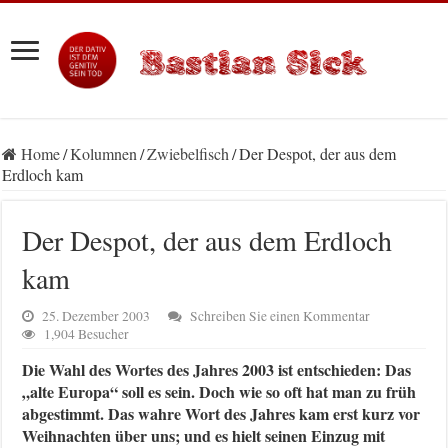
Home
/
Kolumnen
/
Zwiebelfisch
/
Der Despot, der aus dem
Erdloch kam
Der Despot, der aus dem Erdloch
kam
25. Dezember 2003
Schreiben Sie einen Kommentar
1,904 Besucher
Die Wahl des Wortes des Jahres 2003 ist entschieden: Das
„alte Europa“ soll es sein. Doch wie so oft hat man zu früh
abgestimmt. Das wahre Wort des Jahres kam erst kurz vor
Weihnachten über uns; und es hielt seinen Einzug mit