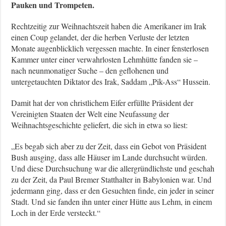
Pauken und Trompeten.
Rechtzeitig zur Weihnachtszeit haben die Amerikaner im Irak
einen Coup gelandet, der die herben Verluste der letzten
Monate augenblicklich vergessen machte. In einer fensterlosen
Kammer unter einer verwahrlosten Lehmhütte fanden sie –
nach neunmonatiger Suche – den geflohenen und
untergetauchten Diktator des Irak, Saddam „Pik-Ass“ Hussein.
Damit hat der von christlichem Eifer erfüllte Präsident der
Vereinigten Staaten der Welt eine Neufassung der
Weihnachtsgeschichte geliefert, die sich in etwa so liest:
„Es begab sich aber zu der Zeit, dass ein Gebot von Präsident
Bush ausging, dass alle Häuser im Lande durchsucht würden.
Und diese Durchsuchung war die allergründlichste und geschah
zu der Zeit, da Paul Bremer Statthalter in Babylonien war. Und
jedermann ging, dass er den Gesuchten finde, ein jeder in seiner
Stadt. Und sie fanden ihn unter einer Hütte aus Lehm, in einem
Loch in der Erde versteckt.“