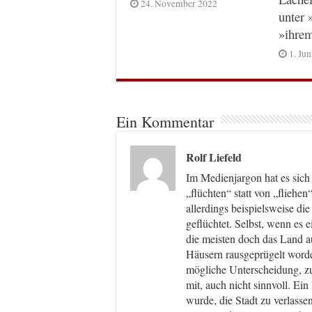
24. November 2022
unter 
»ihre
1. Ju
Ein Kommentar
Rolf Liefeld
Im Medienjargon hat es sich 
„flüchten“ statt von „fliehe
allerdings beispielsweise die
geflüchtet. Selbst, wenn es 
die meisten doch das Land au
Häusern rausgeprügelt worden.
mögliche Unterscheidung, zu
mit, auch nicht sinnvoll. E
wurde, die Stadt zu verlasse