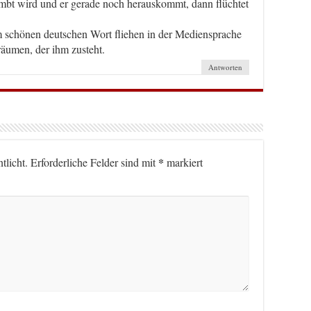
mbt wird und er gerade noch herauskommt, dann flüchtet
schönen deutschen Wort fliehen in der Mediensprache
räumen, der ihm zusteht.
Antworten
*
tlicht.
Erforderliche Felder sind mit
markiert