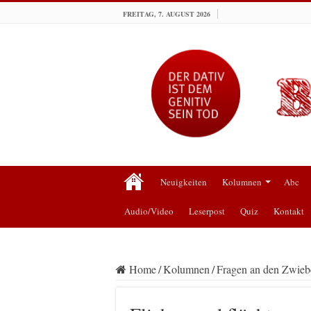
FREITAG, 7. AUGUST 2026
Neuigkeiten
Kolumnen
Abc
Audio/Video
Leserpost
Quiz
Kontakt
Home
/
Kolumnen
/
Fragen an den Zwiebe