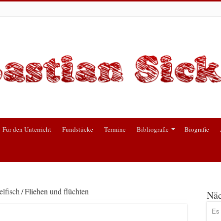
Für den Unterricht
Fundstücke
Termine
Bibliografie
Biografie
lfisch
/
Fliehen und flüchten
Näc
Es 