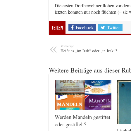
Die ersten Dorfbewohner flohen vor dem F
letzten konnten nur noch flüchten (= sie 
Facebook
Twitter
Teilen
Vorherige
Heißt es „im Irak“ oder „in Irak“?
Weitere Beiträge aus dieser Ru
Werden Mandeln gestiftet
oder gestiftelt?
Lächel