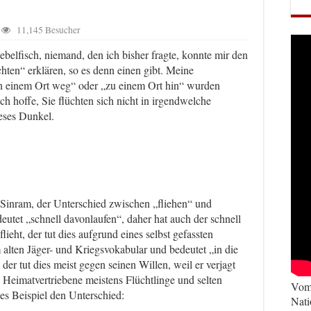
11,145 Besucher
belfisch, niemand, den ich bisher fragte, konnte mir den
hten“ erklären, so es denn einen gibt. Meine
n einem Ort weg“ oder „zu einem Ort hin“ wurden
ch hoffe, Sie flüchten sich nicht in irgendwelche
eses Dunkel.
 Sinram, der Unterschied zwischen „fliehen“ und
deutet „schnell davonlaufen“, daher hat auch der schnell
eht, der tut dies aufgrund eines selbst gefassten
alten Jäger- und Kriegsvokabular und bedeutet „in die
der tut dies meist gegen seinen Willen, weil er verjagt
 Heimatvertriebene meistens Flüchtlinge und selten
Vom 
ses Beispiel den Unterschied:
Nati