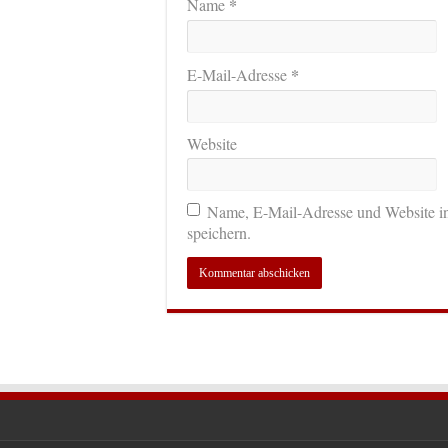
*
Name
*
E-Mail-Adresse
Website
Name, E-Mail-Adresse und Website i
speichern.