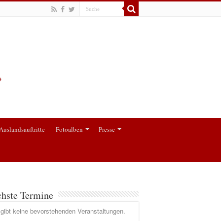
Auslandsauftritte
Fotoalben
Presse
hste Termine
gibt keine bevorstehenden Veranstaltungen.