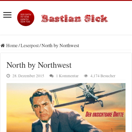
Home
/
Leserpost
/
North by Northwest
North by Northwest
28. Dezember 2015
1 Kommentar
4,174 Besucher