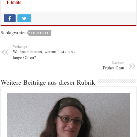
Filmtitel
Schlagwörter
FILMTITEL
Vorherige
Weihnachtsmann, warum hast du so
lange Ohren?
Nächstes
Frühes Grau
Weitere Beiträge aus dieser Rubrik