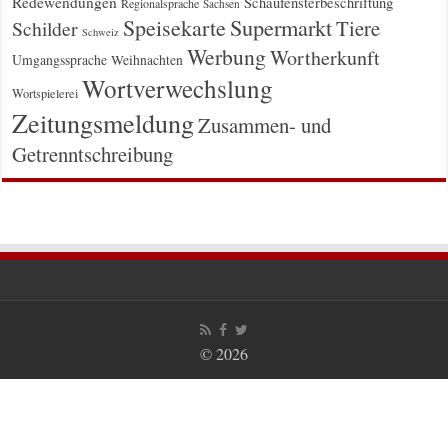
Redewendungen
Schaufensterbeschriftung
Regionalsprache
Sachsen
Supermarkt
Speisekarte
Tiere
Schilder
Schweiz
Werbung
Wortherkunft
Umgangssprache
Weihnachten
Wortverwechslung
Wortspielerei
Zeitungsmeldung
Zusammen- und
Getrenntschreibung
© 2026