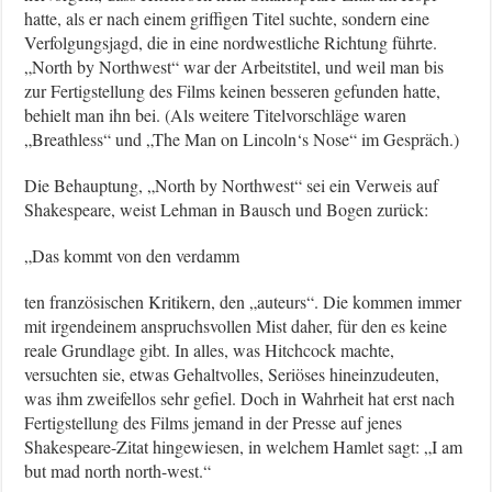
hatte, als er nach einem griffigen Titel suchte, sondern eine
Verfolgungsjagd, die in eine nordwestliche Richtung führte.
„North by Northwest“ war der Arbeitstitel, und weil man bis
zur Fertigstellung des Films keinen besseren gefunden hatte,
behielt man ihn bei. (Als weitere Titelvorschläge waren
„Breathless“ und „The Man on Lincoln‘s Nose“ im Gespräch.)
Die Behauptung, „North by Northwest“ sei ein Verweis auf
Shakespeare, weist Lehman in Bausch und Bogen zurück:
„Das kommt von den verdamm
ten französischen Kritikern, den „auteurs“. Die kommen immer
mit irgendeinem anspruchsvollen Mist daher, für den es keine
reale Grundlage gibt. In alles, was Hitchcock machte,
versuchten sie, etwas Gehaltvolles, Seriöses hineinzudeuten,
was ihm zweifellos sehr gefiel. Doch in Wahrheit hat erst nach
Fertigstellung des Films jemand in der Presse auf jenes
Shakespeare-Zitat hingewiesen, in welchem Hamlet sagt: „I am
but mad north north-west.“