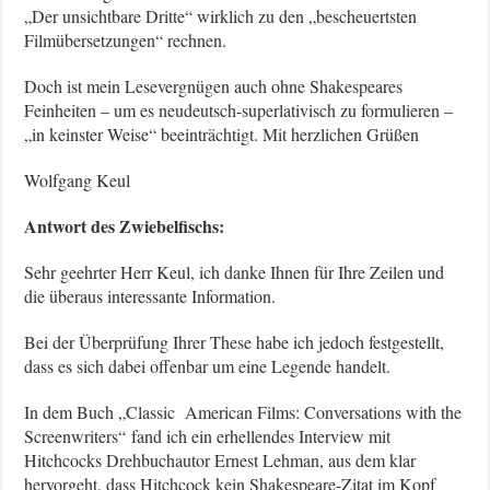
„Der unsichtbare Dritte“ wirklich zu den „bescheuertsten
Filmübersetzungen“ rechnen.
Doch ist mein Lesevergnügen auch ohne Shakespeares
Feinheiten – um es neudeutsch-superlativisch zu formulieren –
„in keinster Weise“ beeinträchtigt. Mit herzlichen Grüßen
Wolfgang Keul
Antwort des Zwiebelfischs:
Sehr geehrter Herr Keul, ich danke Ihnen für Ihre Zeilen und
die überaus interessante Information.
Bei der Überprüfung Ihrer These habe ich jedoch festgestellt,
dass es sich dabei offenbar um eine Legende handelt.
In dem Buch „Classic American Films: Conversations with the
Screenwriters“ fand ich ein erhellendes Interview mit
Hitchcocks Drehbuchautor Ernest Lehman, aus dem klar
hervorgeht, dass Hitchcock kein Shakespeare-Zitat im Kopf