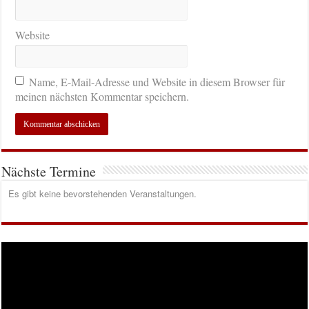
Website
Name, E-Mail-Adresse und Website in diesem Browser für
meinen nächsten Kommentar speichern.
Nächste Termine
Es gibt keine bevorstehenden Veranstaltungen.