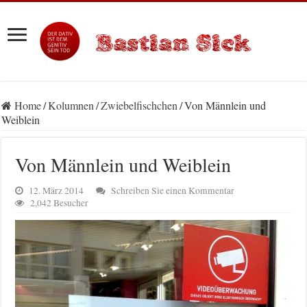
Home
/
Kolumnen
/
Zwiebelfischchen
/
Von Männlein und
Weiblein
Von Männlein und Weiblein
12. März 2014
Schreiben Sie einen Kommentar
2,042 Besucher