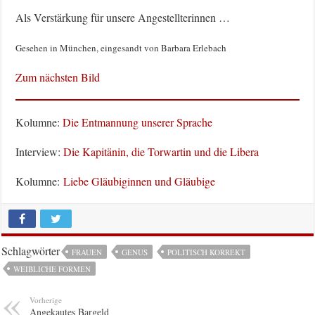
Als Verstärkung für unsere Angestellterinnen …
Gesehen in München, eingesandt von Barbara Erlebach
Zum nächsten Bild
Kolumne:
Die Entmannung unserer Sprache
Interview:
Die Kapitänin, die Torwartin und die Libera
Kolumne:
Liebe Gläubiginnen und Gläubige
Schlagwörter
FRAUEN
GENUS
POLITISCH KORREKT
WEIBLICHE FORMEN
Vorherige
Angekautes Bargeld