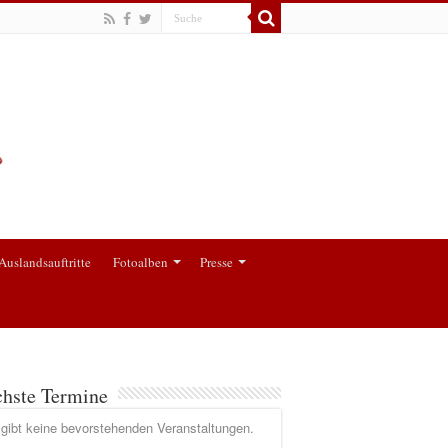
Auslandsauftritte
Fotoalben
Presse
hste Termine
gibt keine bevorstehenden Veranstaltungen.