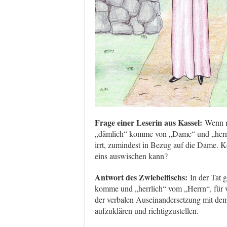
Frage einer Leserin aus Kassel:
Wenn m
„dämlich“ komme von „Dame“ und „herrlic
irrt, zumindest in Bezug auf die Dame. 
eins auswischen kann?
Antwort des Zwiebelfischs:
In der Tat 
komme und „herrlich“ vom „Herrn“, für v
der verbalen Auseinandersetzung mit dem
aufzuklären und richtigzustellen.