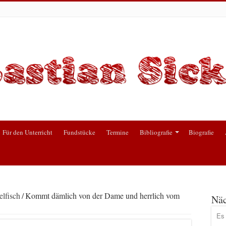
Für den Unterricht
Fundstücke
Termine
Bibliografie
Biografie
lfisch
/
Kommt dämlich von der Dame und herrlich vom
Näc
Es 