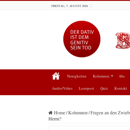
FREITAG, 7. AUGUST 2026
Neuigkeiten
Kolumnen
Abc
Audio/Video
Leserpost
Quiz
Kontakt
Home
/
Kolumnen
/
Fragen an den Zwiebe
Herrn?