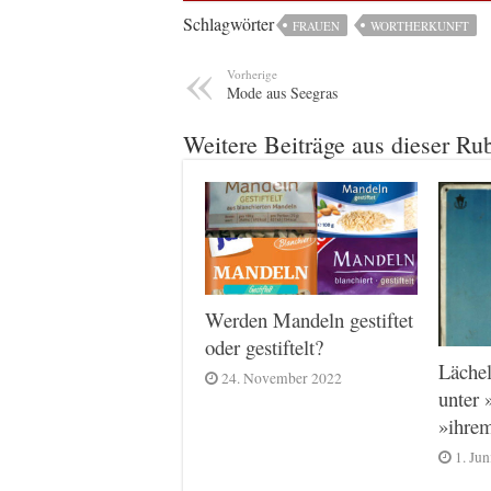
Schlagwörter
FRAUEN
WORTHERKUNFT
Vorherige
Mode aus Seegras
Weitere Beiträge aus dieser Ru
Werden Mandeln gestiftet
oder gestiftelt?
Lächel
24. November 2022
unter 
»ihre
1. Ju