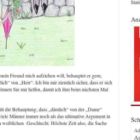
Stat
Anz
ein Freund mich aufziehen will, behauptet er gern,
h“ von „Herr“. Ich bin mir ziemlich sicher, dass er sich
Können Sie mir helfen, damit ich ihm beim nächsten Mal
gilt die Behauptung, dass „dämlich“ von der „Dame“
iele Männer immer noch als das ultimative Argument in
Sch
 weiblichen Geschlecht. Höchste Zeit also, die Sache
Ad
An