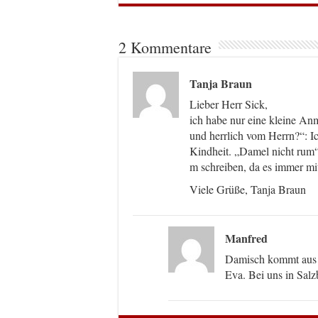
2 Kommentare
Tanja Braun
Lieber Herr Sick,
ich habe nur eine kleine 
und herrlich vom Herrn?“: I
Kindheit. „Damel nicht rum“
m schreiben, da es immer m
Viele Grüße, Tanja Braun
Manfred
Damisch kommt aus d
Eva. Bei uns in Salz