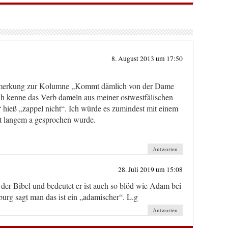
8. August 2013 um 17:50
Anmerkung zur Kolumne „Kommt dämlich von der Dame
ch kenne das Verb dameln aus meiner ostwestfälischen
 hieß „zappel nicht“. Ich würde es zumindest mit einem
it langem a gesprochen wurde.
Antworten
28. Juli 2019 um 15:08
er Bibel und bedeutet er ist auch so blöd wie Adam bei
burg sagt man das ist ein „adamischer“. L.g
Antworten