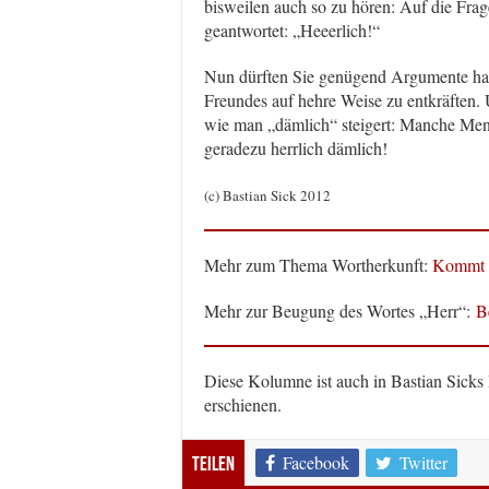
bisweilen auch so zu hören: Auf die Frag
geantwortet: „Heeerlich!“
Nun dürften Sie genügend Argumente hab
Freundes auf hehre Weise zu entkräften. 
wie man „dämlich“ steigert: Manche Mens
geradezu herrlich dämlich!
(c) Bastian Sick 2012
Mehr zum Thema Wortherkunft:
Kommt „
Mehr zur Beugung des Wortes „Herr“:
B
Diese Kolumne ist auch in Bastian Sicks
erschienen.
Facebook
Twitter
Teilen