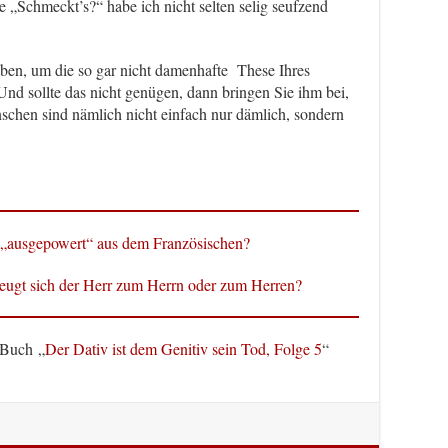
e „Schmeckt’s?“ habe ich nicht selten selig seufzend
en, um die so gar nicht damenhafte These Ihres
Und sollte das nicht genügen, dann bringen Sie ihm bei,
chen sind nämlich nicht einfach nur dämlich, sondern
ausgepowert“ aus dem Französischen?
eugt sich der Herr zum Herrn oder zum Herren?
 Buch „
Der Dativ ist dem Genitiv sein Tod, Folge 5
“