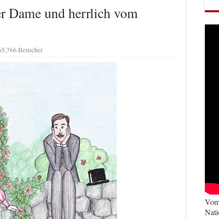
r Dame und herrlich vom
65,766 Besucher
Vom 
Nati