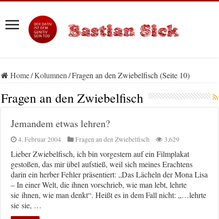
Home
/
Kolumnen
/
Fragen an den Zwiebelfisch (Seite 10)
Fragen an den Zwiebelfisch
Jemandem etwas lehren?
4. Februar 2004
Fragen an den Zwiebelfisch
3,629
Lieber Zwiebelfisch, ich bin vorgestern auf ein Filmplakat
gestoßen, das mir übel aufstieß, weil sich meines Erachtens
darin ein herber Fehler präsentiert: „Das Lächeln der Mona Lisa
– In einer Welt, die ihnen vorschrieb, wie man lebt, lehrte
sie ihnen, wie man denkt“. Heißt es in dem Fall nicht: „…lehrte
sie sie, …