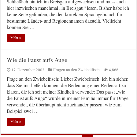
Schließlich bin ich im Breisgau aufgewachsen und muss auch
hier inzwischen manchmal „in Breisgau“ lesen. Bisher habe ich
keine Seite gefunden, die den korrekten Sprachgebrauch für
bestimmte Länder- und Regionennamen darstellt. Vielleicht
können Sie …
Mehr »
Wie die Faust aufs Auge
17. Dezember 2003
Fragen an den Zwiebelfisch
4,868
Frage an den Zwiebelfisch: Lieber Zwiebelfisch, ich bin sicher,
dass Sie mir helfen können, die Bedeutung einer Redensart zu
klären, die ich seit meiner Kindheit verwende: Das passt „wie
die Faust aufs Auge“ wurde in meiner Familie immer für Dinge
verwendet, die überhaupt nicht zueinander passen, wie zum
Beispiel zwei …
Mehr »