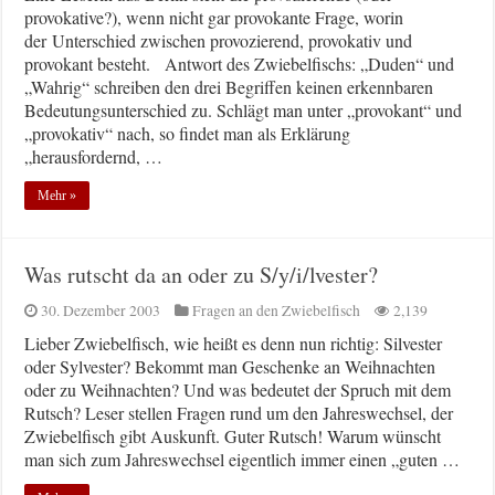
provokative?), wenn nicht gar provokante Frage, worin
der Unterschied zwischen provozierend, provokativ und
provokant besteht. Antwort des Zwiebelfischs: „Duden“ und
„Wahrig“ schreiben den drei Begriffen keinen erkennbaren
Bedeutungsunterschied zu. Schlägt man unter „provokant“ und
„provokativ“ nach, so findet man als Erklärung
„herausfordernd, …
Mehr »
Was rutscht da an oder zu S/y/i/lvester?
30. Dezember 2003
Fragen an den Zwiebelfisch
2,139
Lieber Zwiebelfisch, wie heißt es denn nun richtig: Silvester
oder Sylvester? Bekommt man Geschenke an Weihnachten
oder zu Weihnachten? Und was bedeutet der Spruch mit dem
Rutsch? Leser stellen Fragen rund um den Jahreswechsel, der
Zwiebelfisch gibt Auskunft. Guter Rutsch! Warum wünscht
man sich zum Jahreswechsel eigentlich immer einen „guten …