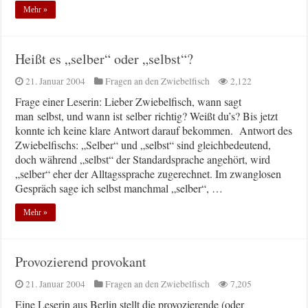
Mehr »
Heißt es „selber“ oder „selbst“?
21. Januar 2004
Fragen an den Zwiebelfisch
2,122
Frage einer Leserin: Lieber Zwiebelfisch, wann sagt
man selbst, und wann ist selber richtig? Weißt du’s? Bis jetzt
konnte ich keine klare Antwort darauf bekommen. Antwort des
Zwiebelfischs: „Selber“ und „selbst“ sind gleichbedeutend,
doch während „selbst“ der Standardsprache angehört, wird
„selber“ eher der Alltagssprache zugerechnet. Im zwanglosen
Gespräch sage ich selbst manchmal „selber“, …
Mehr »
Provozierend provokant
21. Januar 2004
Fragen an den Zwiebelfisch
7,205
Eine Leserin aus Berlin stellt die provozierende (oder