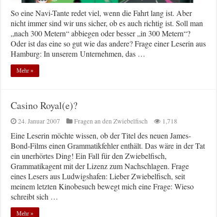
So eine Navi-Tante redet viel, wenn die Fahrt lang ist. Aber
nicht immer sind wir uns sicher, ob es auch richtig ist. Soll man
„nach 300 Metern“ abbiegen oder besser „in 300 Metern“?
Oder ist das eine so gut wie das andere? Frage einer Leserin aus
Hamburg: In unserem Unternehmen, das …
Mehr »
Casino Royal(e)?
24. Januar 2007
Fragen an den Zwiebelfisch
1,718
Eine Leserin möchte wissen, ob der Titel des neuen James-
Bond-Films einen Grammatikfehler enthält. Das wäre in der Tat
ein unerhörtes Ding! Ein Fall für den Zwiebelfisch,
Grammatikagent mit der Lizenz zum Nachschlagen. Frage
eines Lesers aus Ludwigshafen: Lieber Zwiebelfisch, seit
meinem letzten Kinobesuch bewegt mich eine Frage: Wieso
schreibt sich …
Mehr »