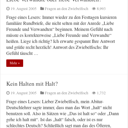
19. August 2005
Fragen an den Zwiebelfisch
8,993
Frage eines Lesers: Immer wieder zu den Festtagen kursieren
familiäre Rundbriefe, die nicht selten mit der Anrede „Liebe
Freunde und Verwandten“ beginnen. Meinem Gefühl nach
müsste es korrekterweise „Liebe Freunde und Verwandte“
heißen. Liege ich richtig? Ich erwarte gespannt Ihre Antwort
und grüße recht herzlich! Antwort des Zwiebelfischs: Ihr
Gefühl täuscht …
Mehr »
Kein Halten mit Halt?
19. August 2005
Fragen an den Zwiebelfisch
1,732
Frage eines Lesers: Lieber Zwiebelfisch, mein Abitur-
Deutschlehrer sagte immer, dass man das Wort „halt“ nicht
benutzen soll. Also in Sätzen wie „Das ist halt so“ oder „Dann
gehe ich halt mit“. Ist das „halt“ falsch, oder ist es nur
schlechtes Deutsch? Schließlich sagt man das des Öfteren,