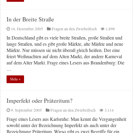
In der Breite Straße
16. Dezember 2005
Fragen an den Zwiebelfisch
1,898
In Deutschland gibt es viele breite Straßen, große Straßen und
lange Straßen, und es gibt große Märkte, alte Märkte und neue
Märkte. Nur müssen sie nicht überall gleich heißen. Der eine
feiert Weihnachten auf dem Alten Markt, der andere Karneval
auf dem Alter Markt. Frage eines Lesers aus Brandenburg: Die
…
Mehr »
Imperfekt oder Präteritum?
9. September 2005
Fragen an den Zwiebelfisch
3,114
Frage eines Lesers aus Karlsruhe: Man kennt die Vergangenheit
sowohl unter der Bezeichnung Imperfekt als auch unter der
Bezeichnung Präteritum. Wieso gibt es zwei Begriffe für ein