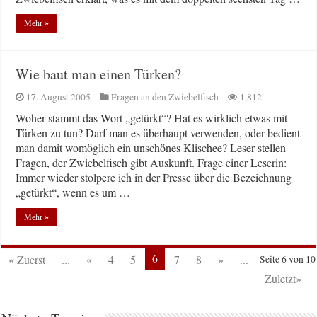
Mehr »
Wie baut man einen Türken?
17. August 2005
Fragen an den Zwiebelfisch
1,812
Woher stammt das Wort „getürkt“? Hat es wirklich etwas mit
Türken zu tun? Darf man es überhaupt verwenden, oder bedient
man damit womöglich ein unschönes Klischee? Leser stellen
Fragen, der Zwiebelfisch gibt Auskunft. Frage einer Leserin:
Immer wieder stolpere ich in der Presse über die Bezeichnung
„getürkt“, wenn es um …
Mehr »
6
« Zuerst
...
«
4
5
7
8
»
...
Seite 6 von 10
Zuletzt»