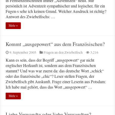
in Fernsehzeitschriften immer „Adventszeit“ heißt. Mir
persönlich ist Adventzeit sympathischer und logischer, für ein
Fugen-s sehe ich keinen Grund. Welcher Ausdruck ist richtig?
Antwort des Zwiebelfischs: …
Mehr »
Kommt „ausgepowert“ aus dem Französischen?
9. September 2005
Fragen an den Zwiebelfisch
3,216
Kann es sein, dass der Begriff „ausgepowert“ gar nicht
englischer Herkunft ist, sondern aus dem Französischen
stammt? Und was war zuerst da: das deutsche Wort „schick“
oder das französische „chic“? Leser stellen Fragen, der
Zwiebelfisch gibt Auskunft. Frage einer Leserin aus Potsdam:
Ich habe mal gehört, dass das Wort „ausgepowert“ …
Mehr »
Liebe Verwandte oder liebe Verwandten?