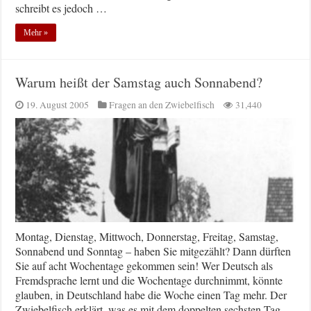
schreibt es jedoch …
Mehr »
Warum heißt der Samstag auch Sonnabend?
19. August 2005
Fragen an den Zwiebelfisch
31,440
Montag, Dienstag, Mittwoch, Donnerstag, Freitag, Samstag,
Sonnabend und Sonntag – haben Sie mitgezählt? Dann dürften
Sie auf acht Wochentage gekommen sein! Wer Deutsch als
Fremdsprache lernt und die Wochentage durchnimmt, könnte
glauben, in Deutschland habe die Woche einen Tag mehr. Der
Zwiebelfisch erklärt, was es mit dem doppelten sechsten Tag …