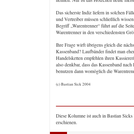
Das sicherste Indiz liefern in solchen Fä
und Vertreiber müssen schließlich wissen
Begriff „Warentrenner“ führt auf die Sei
Warentrenner in den verschiedensten Gr
Ihre Frage wirft übrigens gleich die näc
Kassenband? Laufbänder findet man eher 
Handelsketten empfehlen ihren Kassiereri
also denkbar, dass das Kassenband nach 
benutzen dann womöglich die Warentren
(c) Bastian Sick 2004
Diese Kolumne ist auch in Bastian Sicks
erschienen.