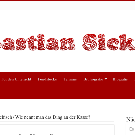
Für den Unterricht
Fundstücke
Termine
Bibliografie
Biografie
lfisch
/
Wie nennt man das Ding an der Kasse?
Näc
Es 