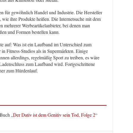
llen für gewöhnlich Handel und Industrie. Die Hersteller
, wie ihre Produkte heißen. Die Internetsuche mit dem
ten mehrerer Werbeartikelanbieter, bei denen man
ößen und Formen bestellen kann.
hste auf: Was ist ein Laufband im Unterschied zum
in Fitness-Studios als in Supermärkten. Einige
nnen allerdings, regelmäßig Sport zu treiben, es wäre
Ladenschluss zum Laufband wird. Fortgeschrittene
ner zum Hürdenlauf.
 Buch „
Der Dativ ist dem Genitiv sein Tod, Folge 2
“