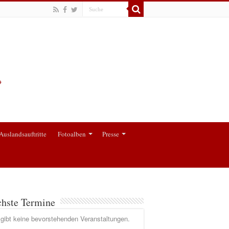
Auslandsauftritte
Fotoalben
Presse
hste Termine
gibt keine bevorstehenden Veranstaltungen.