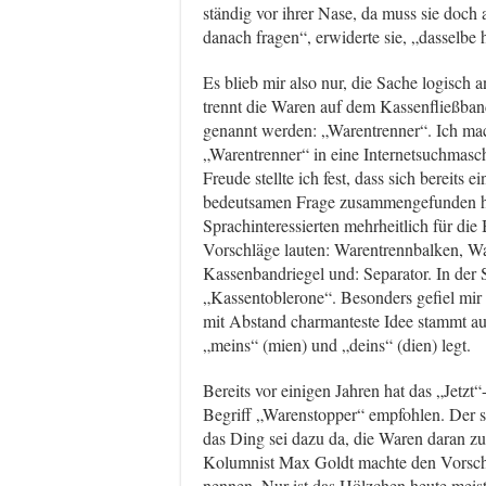
ständig vor ihrer Nase, da muss sie doch 
danach fragen“, erwiderte sie, „dasselbe
Es blieb mir also nur, die Sache logisch
trennt die Waren auf dem Kassenfließband
genannt werden: „Warentrenner“. Ich mac
„Warentrenner“ in eine Internetsuchmasc
Freude stellte ich fest, dass sich bereits
bedeutsamen Frage zusammengefunden hatt
Sprachinteressierten mehrheitlich für di
Vorschläge lauten: Warentrennbalken, War
Kassenbandriegel und: Separator. In de
„Kassentoblerone“. Besonders gefiel mir
mit Abstand charmanteste Idee stammt au
„meins“ (mien) und „deins“ (dien) legt.
Bereits vor einigen Jahren hat das „Jetz
Begriff „Warenstopper“ empfohlen. Der set
das Ding sei dazu da, die Waren daran z
Kolumnist Max Goldt machte den Vorsch
nennen. Nur ist das Hölzchen heute meist