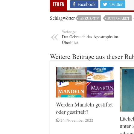
Facebook
Twitter
Teilen
Schlagwörter
AKKUSATIV
SUPERMARKT
Vorherige
Der Gebrauch des Apostrophs im
Überblick
Weitere Beiträge aus dieser Ru
Werden Mandeln gestiftet
oder gestiftelt?
Lächel
24. November 2022
unter 
»ihre