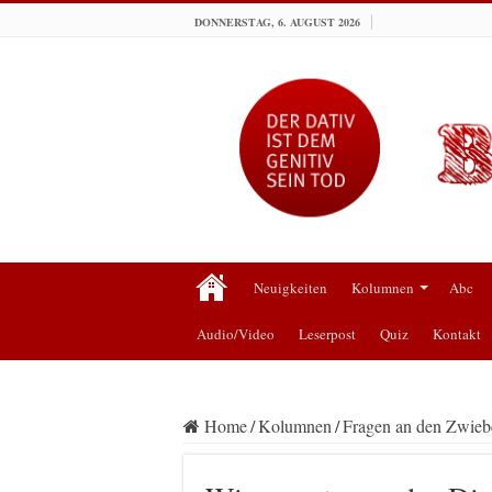
DONNERSTAG, 6. AUGUST 2026
Neuigkeiten
Kolumnen
Abc
Audio/Video
Leserpost
Quiz
Kontakt
Home
/
Kolumnen
/
Fragen an den Zwiebe