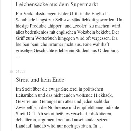
Leichensäcke aus dem Supermarkt
Für Verkaufsstrategen ist der Griff in die Englisch-
Schublade längst zur Selbstverständlichkeit geworden. Um
hiesige Produkte „hipper“ und „cooler“ zu machen, wird
alles bedenkenlos mit englischen Vokabeln beklebt. Der
Griff zum Wörterbuch hingegen wird oft vergessen. Da
bleiben peinliche Irrtümer nicht aus. Eine wahrhaft
gruselige Geschichte erlebte ein Student aus Oldenburg.
…
24 Juli
Streit und kein Ende
Im Streit über die ewige Streiterei in politischen
Leitartikeln und das nicht enden wollende Hickhack,
Gezerre und Gerangel um alles und jeden zieht der
Zwiebelfisch die Notbremse und empfiehlt eine radikale
Streit-Diät. Ab sofort heißt es verschärft: diskutieren,
debattieren, argumentieren und auseinander setzen.
Landauf, landab wird nur noch gestritten. In …