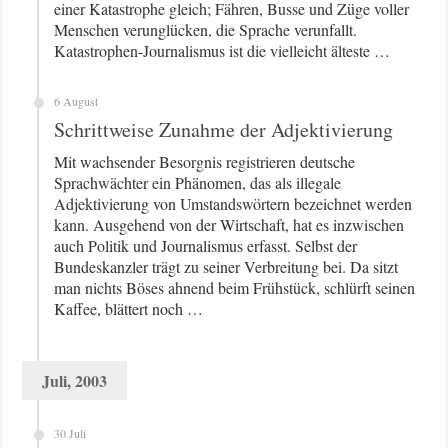
einer Katastrophe gleich; Fähren, Busse und Züge voller
Menschen verunglücken, die Sprache verunfallt.
Katastrophen-Journalismus ist die vielleicht älteste …
6 August
Schrittweise Zunahme der Adjektivierung
Mit wachsender Besorgnis registrieren deutsche
Sprachwächter ein Phänomen, das als illegale
Adjektivierung von Umstandswörtern bezeichnet werden
kann. Ausgehend von der Wirtschaft, hat es inzwischen
auch Politik und Journalismus erfasst. Selbst der
Bundeskanzler trägt zu seiner Verbreitung bei. Da sitzt
man nichts Böses ahnend beim Frühstück, schlürft seinen
Kaffee, blättert noch …
Juli, 2003
30 Juli