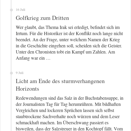
16 Juli
Golfkrieg zum Dritten
Wer glaubt, das Thema Irak sei erledigt, befindet sich im
Irrtum. Für die Historiker ist der Konflikt noch lange nicht
beendet. An der Frage, unter welchem Namen der Krieg
in die Geschichte eingehen soll, scheiden sich die Geister.
Unter den Chronisten tobt ein Kampf um Zahlen. Am
Anfang war ein …
9 Juli
Licht am Ende des sturmverhangenen
Horizonts
Redewendungen sind das Salz in der Buchstabensuppe, in
der Journalisten Tag für Tag herumrühren. Mit bildhaften
Vergleichen und lockeren Sprüchen lassen sich selbst
staubtrockene Sachverhalte noch würzen und dem Leser
schmackhaft machen. Im Überschwang passiert es
bisweilen, dass der Salzstreuer in den Kochtopf fällt. Vom