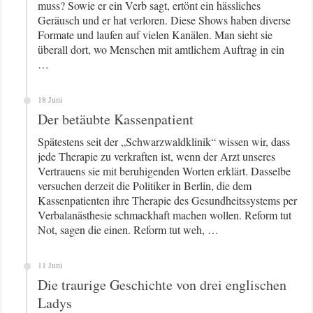
muss? Sowie er ein Verb sagt, ertönt ein hässliches
Geräusch und er hat verloren. Diese Shows haben diverse
Formate und laufen auf vielen Kanälen. Man sieht sie
überall dort, wo Menschen mit amtlichem Auftrag in ein
…
18 Juni
Der betäubte Kassenpatient
Spätestens seit der „Schwarzwaldklinik“ wissen wir, dass
jede Therapie zu verkraften ist, wenn der Arzt unseres
Vertrauens sie mit beruhigenden Worten erklärt. Dasselbe
versuchen derzeit die Politiker in Berlin, die dem
Kassenpatienten ihre Therapie des Gesundheitssystems per
Verbalanästhesie schmackhaft machen wollen. Reform tut
Not, sagen die einen. Reform tut weh, …
11 Juni
Die traurige Geschichte von drei englischen
Ladys