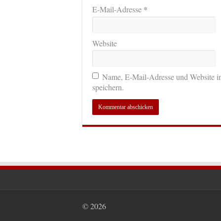
*
E-Mail-Adresse
Website
Name, E-Mail-Adresse und Website i
speichern.
© 2026