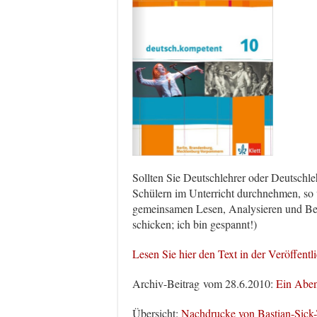
Sollten Sie Deutschlehrer oder Deutschleh
Schülern im Unterricht durchnehmen, so 
gemeinsamen Lesen, Analysieren und Beur
schicken; ich bin gespannt!)
Lesen Sie hier den Text in der Veröffent
Archiv-Beitrag vom 28.6.2010:
Ein Aben
Übersicht:
Nachdrucke von Bastian-Sick-