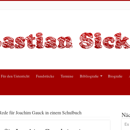
Für den Unterricht
Fundstücke
Termine
Bibliografie
Biografie
Rede für Joachim Gauck in einem Schulbuch
Näc
Es 