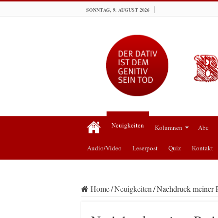
SONNTAG, 9. AUGUST 2026
Neuigkeiten
Kolumnen
Abc
Audio/Video
Leserpost
Quiz
Kontakt
Home
/
Neuigkeiten
/
Nachdruck meiner 