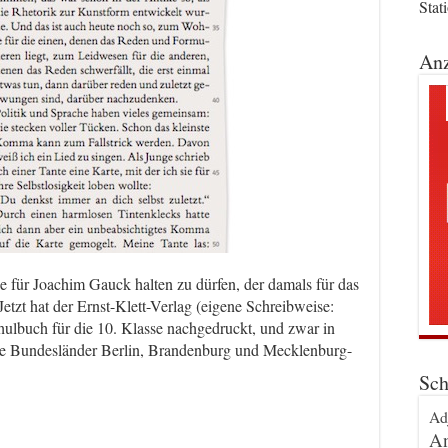
Stat
Anz
e für Joachim Gauck halten zu dürfen, der damals für das
etzt hat der Ernst-Klett-Verlag (eigene Schreibweise:
hulbuch für die 10. Klasse nachgedruckt, und zwar in
ie Bundesländer Berlin, Brandenburg und Mecklenburg-
Sch
Ad
An