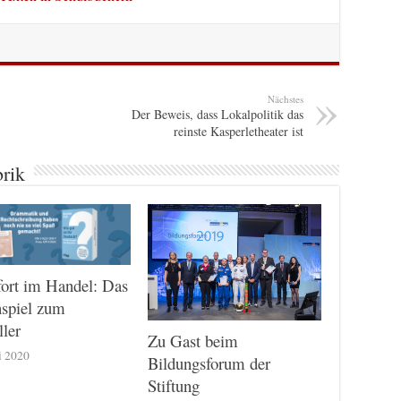
Nächstes
Der Beweis, dass Lokalpolitik das
reinste Kasperletheater ist
brik
ort im Handel: Das
nspiel zum
ller
Zu Gast beim
i 2020
Bildungsforum der
Stiftung