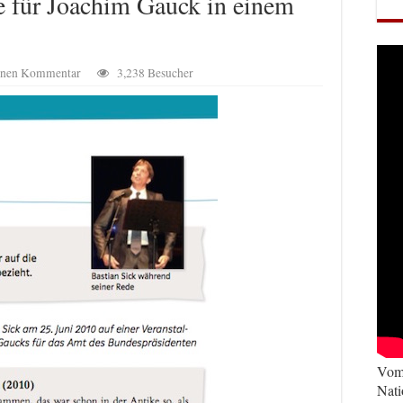
 für Joachim Gauck in einem
einen Kommentar
3,238 Besucher
Vom 
Nati