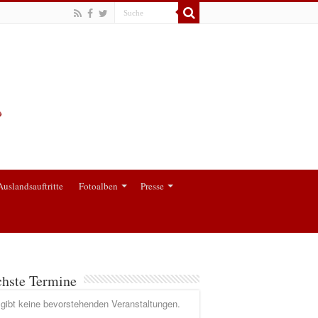
Auslandsauftritte
Fotoalben
Presse
hste Termine
gibt keine bevorstehenden Veranstaltungen.