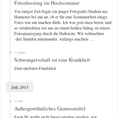
Fotoshooting im Hochsommer
Vor einiger Zeit fragte ein junger Fotografie-Student aus
Hannover bei mir an, ob er für eine Seminararbeit einige
Fotos von mir machen dürfe. Ich war gern dazu bereit, und
so verabredeten wir uns an einem heißen Julitag zu einem
Fotospaziergang durch die Hafencity. Wir verbrachten
drei Stunden miteinander. Anfangs machten …
1 August
Schwangerschaft ist eine Krankheit
Zum nächsten Fundstück
Juli, 2013
31 Juli
Außergewöhnliches Genussmittel
Egon M. wollte nicht länger tatenlos zusehen, wie