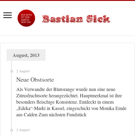
August, 2013
2 August
Neue Obstsorte
Als Verwandte der Blutorange wurde nun eine neue
Zitrusfruchtsorte herangezüchtet. Hauptmerkmal ist ihre
besonders fleischige Konsistenz. Entdeckt in einem
„Edeka“-Markt in Kassel, eingeschickt von Monika Emde
aus Calden Zum nächsten Fundstück
2 August