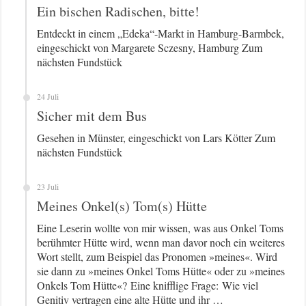
Ein bischen Radischen, bitte!
Entdeckt in einem „Edeka“-Markt in Hamburg-Barmbek,
eingeschickt von Margarete Sczesny, Hamburg Zum
nächsten Fundstück
24 Juli
Sicher mit dem Bus
Gesehen in Münster, eingeschickt von Lars Kötter Zum
nächsten Fundstück
23 Juli
Meines Onkel(s) Tom(s) Hütte
Eine Leserin wollte von mir wissen, was aus Onkel Toms
berühmter Hütte wird, wenn man davor noch ein weiteres
Wort stellt, zum Beispiel das Pronomen »meines«. Wird
sie dann zu »meines Onkel Toms Hütte« oder zu »meines
Onkels Tom Hütte«? Eine knifflige Frage: Wie viel
Genitiv vertragen eine alte Hütte und ihr …