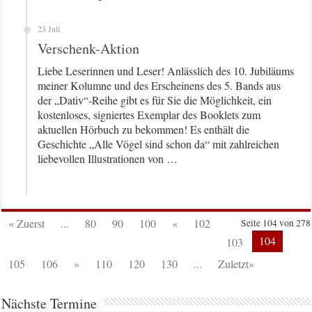
23 Juli
Verschenk-Aktion
Liebe Leserinnen und Leser! Anlässlich des 10. Jubiläums
meiner Kolumne und des Erscheinens des 5. Bands aus
der „Dativ“-Reihe gibt es für Sie die Möglichkeit, ein
kostenloses, signiertes Exemplar des Booklets zum
aktuellen Hörbuch zu bekommen! Es enthält die
Geschichte „Alle Vögel sind schon da“ mit zahlreichen
liebevollen Illustrationen von …
« Zuerst
...
80
90
100
«
102
Seite 104 von 278
104
103
105
106
»
110
120
130
...
Zuletzt»
Nächste Termine